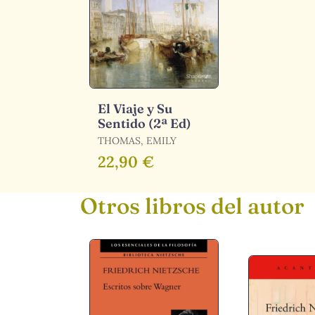
El Viaje y Su
Sentido (2ª Ed)
THOMAS, EMILY
22,90 €
Otros libros del autor