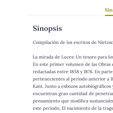
Sin
Sinopsis
Compilación de los escritos de Nietzsc
La mirada de Luces: Un tesoro para lo
En este primer volumen de las Obras c
redactadas entre 1858 y 1876. En parte
pertenecientes al período anterior a 
Kant. Junto a esbozos autobiográficos 
encuentran gran cantidad de penetrante
pensamiento que modifica sustancialm
este período, El nacimiento de la trage