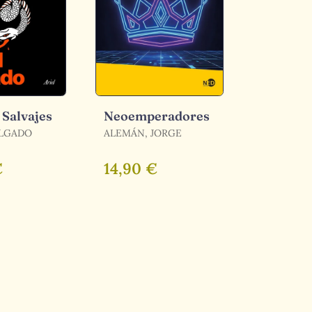
 Salvajes
Neoemperadores
ELGADO
ALEMÁN, JORGE
€
14,90 €