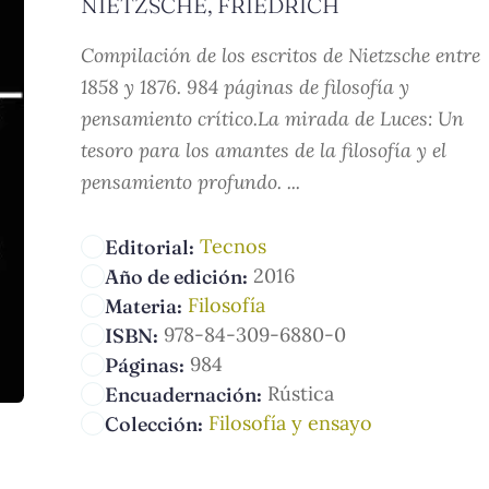
NIETZSCHE, FRIEDRICH
Compilación de los escritos de Nietzsche entre
1858 y 1876. 984 páginas de filosofía y
pensamiento crítico.La mirada de Luces: Un
tesoro para los amantes de la filosofía y el
pensamiento profundo. ...
Tecnos
Editorial:
2016
Año de edición:
Filosofía
Materia:
978-84-309-6880-0
ISBN:
984
Páginas:
Rústica
Encuadernación:
Filosofía y ensayo
Colección: