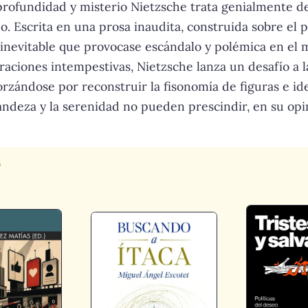
a profundidad y misterio Nietzsche trata genialmente d
neo. Escrita en una prosa inaudita, construida sobre e
inevitable que provocase escándalo y polémica en el 
raciones intempestivas, Nietzsche lanza un desafío a l
orzándose por reconstruir la fisonomía de figuras e id
deza y la serenidad no pueden prescindir, en su opini
s