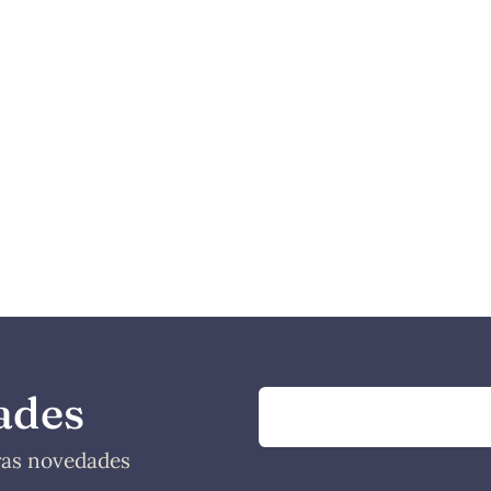
ades
tras novedades