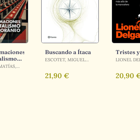
maciones
Buscando a Ítaca
Tristes y
alismo
ESCOTET, MIGUEL
LIONEL D
oráneo
ANGEL
MATÍAS,
.)
21,90 €
20,90 