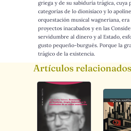
griega y de su sabiduría trágica, cuy
categorías de lo dionisíaco y lo apolí
orquestación musical wagneriana, era 
proyectos inacabados y en las Conside
servidumbre al dinero y al Estado, esf
gusto pequeño-burgués. Porque la gran
trágico de la existencia.
Artículos relacionado