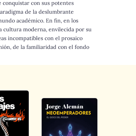
e conquistar con sus potentes
l paradigma de la deslumbrante
mundo académico. En fin, en los
a cultura moderna, envilecida por su
eas incompatibles con el prosaico
ón, de la familiaridad con el fondo