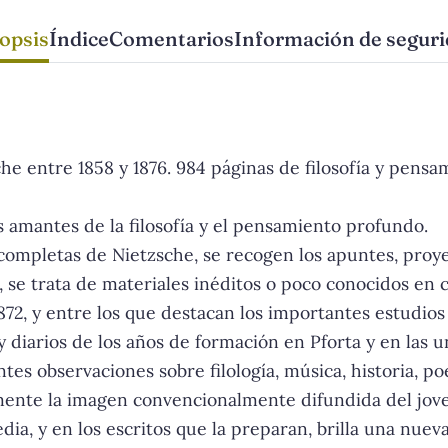
opsis
Índice
Comentarios
Información de segur
he entre 1858 y 1876. 984 páginas de filosofía y pensam
s amantes de la filosofía y el pensamiento profundo.
ompletas de Nietzsche, se recogen los apuntes, proye
, se trata de materiales inéditos o poco conocidos en c
1872, y entre los que destacan los importantes estudi
y diarios de los años de formación en Pforta y en las 
s observaciones sobre filología, música, historia, poes
ente la imagen convencionalmente difundida del joven
dia, y en los escritos que la preparan, brilla una nueva