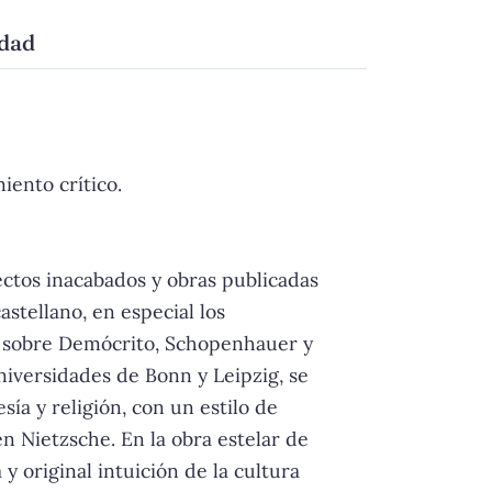
idad
iento crítico.
ctos inacabados y obras publicadas
astellano, en especial los
os sobre Demócrito, Schopenhauer y
universidades de Bonn y Leipzig, se
ía y religión, con un estilo de
 Nietzsche. En la obra estelar de
 y original intuición de la cultura