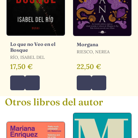
Lo que no Veo en el
Morgana
Bosque
RIESCO, NEREA
RÍO, ISABEL DEL
17,50 €
22,50 €
Otros libros del autor