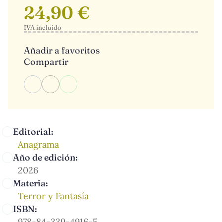
24,90 €
IVA incluido
Añadir a favoritos
Compartir
Editorial:
Anagrama
Año de edición:
2026
Materia:
Terror y Fantasía
ISBN:
978-84-339-4916-5