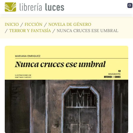
Saltar al contenido principal
0
INICIO
FICCIÓN
NOVELA DE GÉNERO
TERROR Y FANTASÍA
NUNCA CRUCES ESE UMBRAL