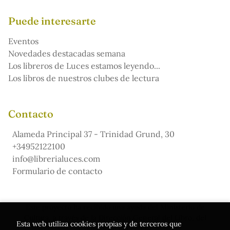
Puede interesarte
Eventos
Novedades destacadas semana
Los libreros de Luces estamos leyendo...
Los libros de nuestros clubes de lectura
Contacto
Alameda Principal 37 - Trinidad Grund, 30
+34952122100
info@librerialuces.com
Formulario de contacto
Este proyecto ha recibido una ayuda del Ministerio de
Cultura, a través de la Dirección General del Libro, del
Esta web utiliza cookies propias y de terceros que
Cómic y de la Lectura