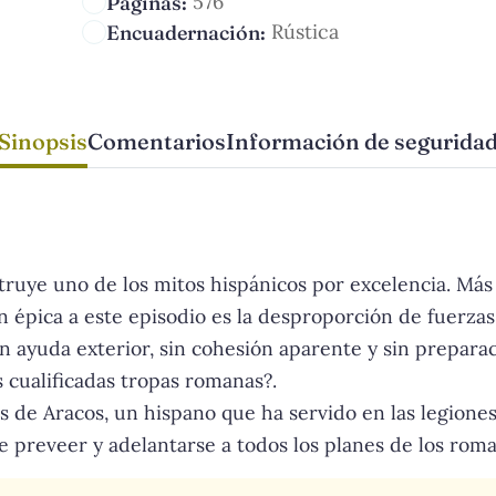
576
Páginas:
Rústica
Encuadernación:
Sinopsis
Comentarios
Información de segurida
ye uno de los mitos hispánicos por excelencia. Más 
ión épica a este episodio es la desproporción de fuerz
ayuda exterior, sin cohesión aparente y sin preparación
 cualificadas tropas romanas?.
és de Aracos, un hispano que ha servido en las legion
ite preveer y adelantarse a todos los planes de los rom