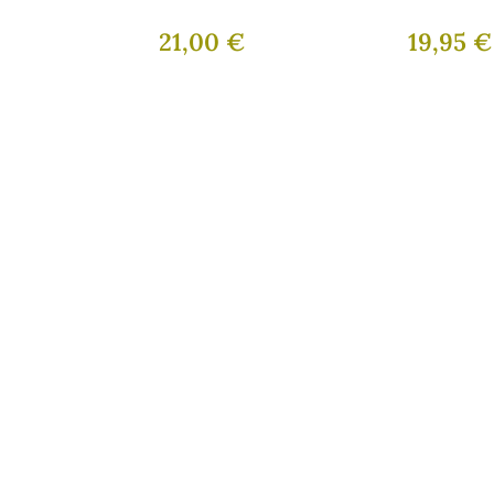
JOSÉ LUIS
JOSÉ LUIS
21,00 €
19,95 €