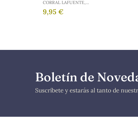
CORRAL LAFUENTE,
JOSÉ LUIS
9,95 €
Boletín de Noved
Suscríbete y estarás al tanto de nues