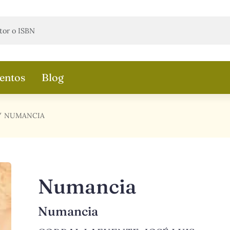
entos
Blog
NUMANCIA
Numancia
Numancia