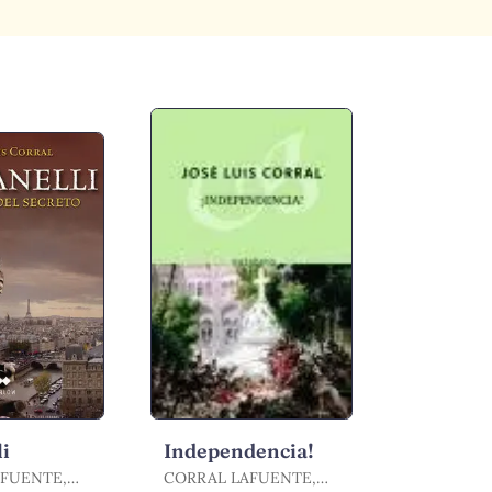
li
Independencia!
AFUENTE,
CORRAL LAFUENTE,