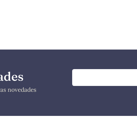
ades
tras novedades