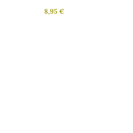
JOSÉ LUIS
8,95 €