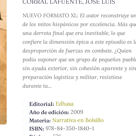
CORRAL LAFUENTE, JOSÉ LUIS
NUEVO FORMATO XL: El autor reconstruye u
de los mitos hispánicos por excelencia. Más qu
una derrota final que era inevitable, lo que
confiere la dimensión épica a este episodio es l
desproporción de fuerzas en combate. ¿Quien
podía suponer que un grupo de pequeños puebl
sin ayuda exterior, sin cohesión aparente y si
preparación logística y militar, resistiese
durante ta...
Edhasa
Editorial:
2009
Año de edición:
Narrativa en Bolsillo
Materia:
978-84-350-1840-1
ISBN: