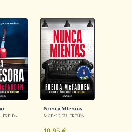
so
Nunca Mientas
 FREIDA
MCFADDEN, FREIDA
10,95 €