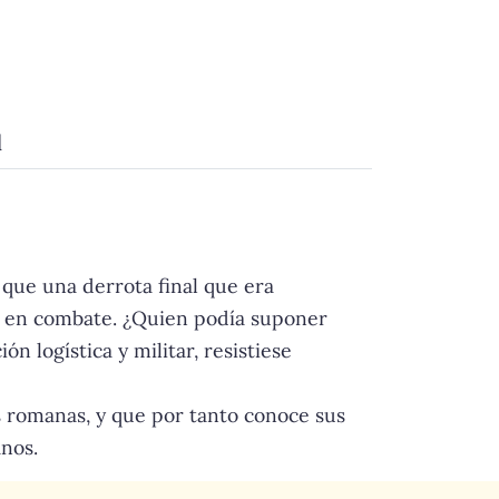
d
que una derrota final que era
as en combate. ¿Quien podía suponer
 logística y militar, resistiese
es romanas, y que por tanto conoce sus
anos.