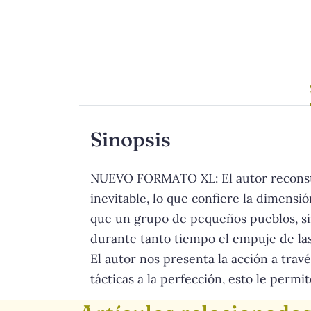
Sinopsis
NUEVO FORMATO XL: El autor reconstru
inevitable, lo que confiere la dimens
que un grupo de pequeños pueblos, sin 
durante tanto tiempo el empuje de las
El autor nos presenta la acción a trav
tácticas a la perfección, esto le perm