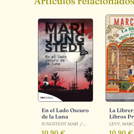
Artículos relacionado
En el Lado Oscuro
La Librer
de la Luna
Libros P
JUNGSTEDT MARI /
LEVY, MAR
JUNGSTEDT, MARI
10,90 €
10,90 €