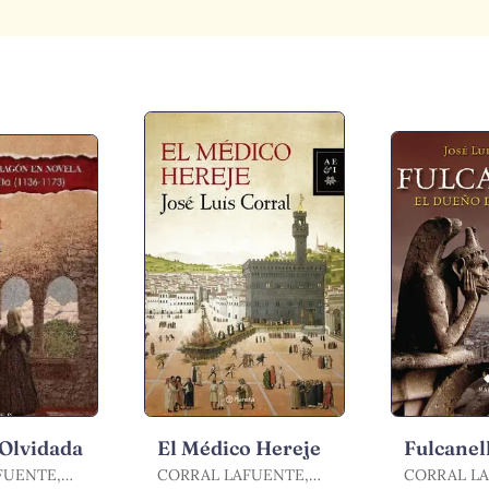
 Olvidada
El Médico Hereje
Fulcanel
FUENTE,
CORRAL LAFUENTE,
CORRAL L