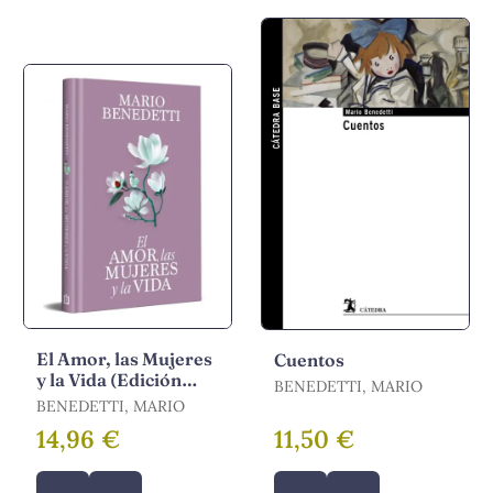
El Amor, las Mujeres
Cuentos
y la Vida (Edición
BENEDETTI, MARIO
Especial en Tapa
BENEDETTI, MARIO
Dura)
14,96 €
11,50 €