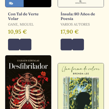
Con Tal de Verte
Ínsula: 80 Años de
Volar
Poesía
GANE, MIGUEL
VARIOS AUTORES
10,95 €
17,90 €