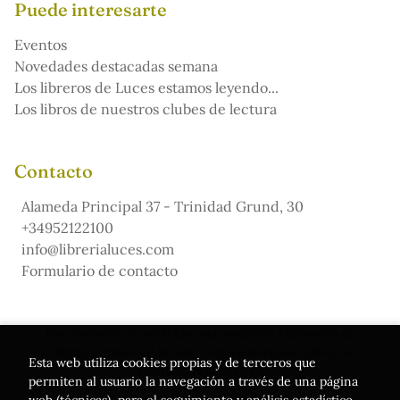
Puede interesarte
Eventos
Novedades destacadas semana
Los libreros de Luces estamos leyendo...
Los libros de nuestros clubes de lectura
Contacto
Alameda Principal 37 - Trinidad Grund, 30
+34952122100
info@librerialuces.com
Formulario de contacto
Este proyecto ha recibido una ayuda del Ministerio de
Cultura, a través de la Dirección General del Libro, del
Esta web utiliza cookies propias y de terceros que
Cómic y de la Lectura
permiten al usuario la navegación a través de una página