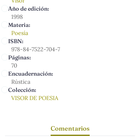
Visor
Año de edición:
1998
Materia:
Poesía
ISBN:
978-84-7522-704-7
Páginas:
70
Encuadernación:
Rústica
Colección:
VISOR DE POESIA
Comentarios