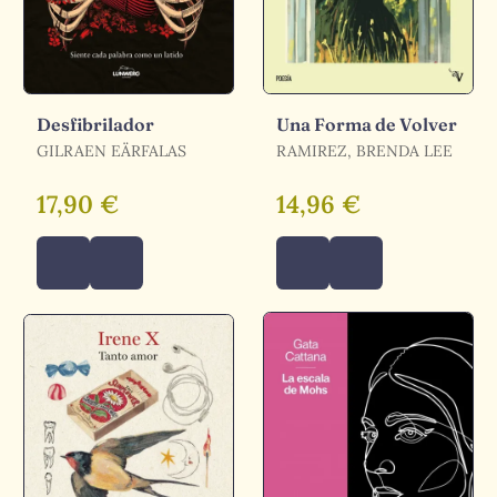
Desfibrilador
Una Forma de Volver
GILRAEN EÄRFALAS
RAMIREZ, BRENDA LEE
17,90 €
14,96 €