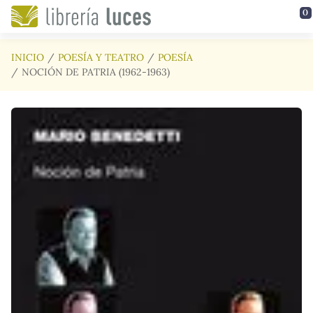
Saltar al contenido principal
0
INICIO
POESÍA Y TEATRO
POESÍA
NOCIÓN DE PATRIA (1962-1963)