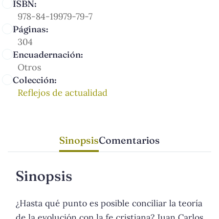
ISBN:
978-84-19979-79-7
Páginas:
304
Encuadernación:
Otros
Colección:
Reflejos de actualidad
Sinopsis
Comentarios
Sinopsis
¿Hasta qué punto es posible conciliar la teoría
de la evolución con la fe cristiana? Juan Carlos