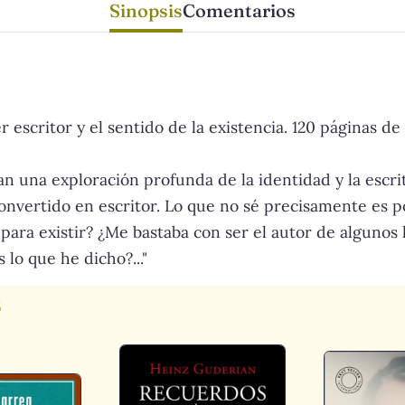
Sinopsis
Comentarios
r escritor y el sentido de la existencia. 120 páginas d
n una exploración profunda de la identidad y la escri
onvertido en escritor. Lo que no sé precisamente es 
para existir? ¿Me bastaba con ser el autor de algunos lib
 lo que he dicho?..."
s