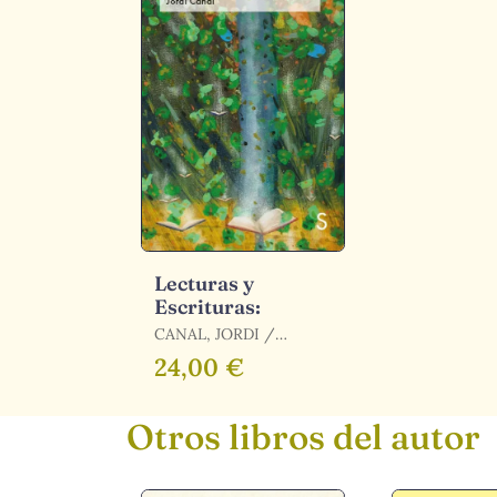
Lecturas y
Escrituras:
CANAL, JORDI /
CANAL, JORID
24,00 €
Otros libros del autor