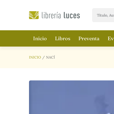
Saltar al contenido principal
Inicio
Libros
Preventa
Ev
INICIO
NACÍ