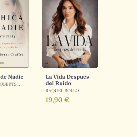
 de Nadie
La Vida Después
del Ruido
ROBERTS
RAQUEL BOLLO
19,90 €