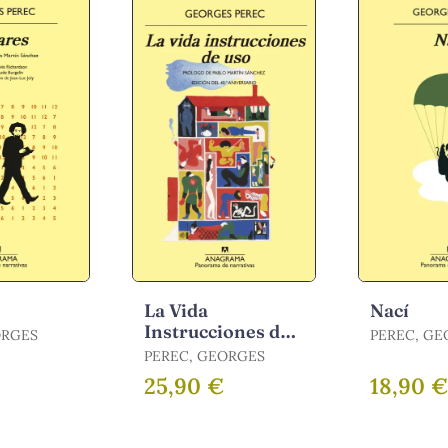
La Vida
Nací
Instrucciones de
ORGES
PEREC, GE
Uso
PEREC, GEORGES
25,90 €
18,90 