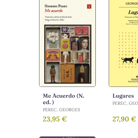
Me Acuerdo (N.
Lugares
ed. )
PEREC, GE
PEREC, GEORGES
23,95 €
27,90 €