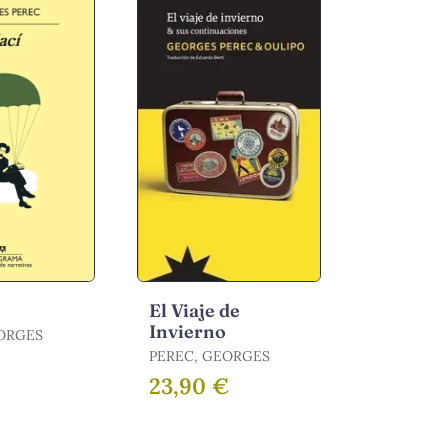
El Viaje de
Invierno
ORGES
PEREC, GEORGES
€
23,90 €