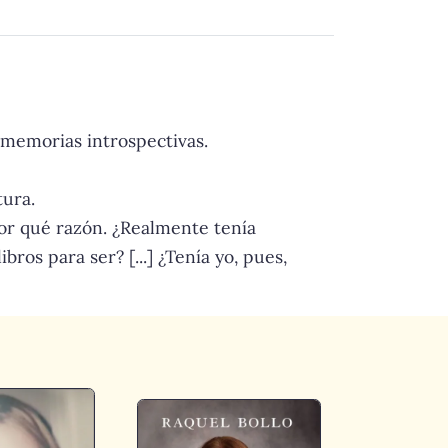
e memorias introspectivas.
tura.
por qué razón. ¿Realmente tenía
ros para ser? [...] ¿Tenía yo, pues,