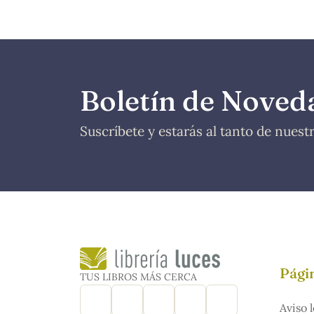
Boletín de Noved
Suscríbete y estarás al tanto de nues
Págin
TUS LIBROS MÁS CERCA
Aviso l