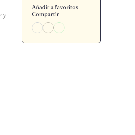
Añadir a favoritos
Compartir
r y