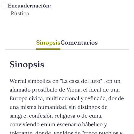
Encuadernación:
Rústica
Sinopsis
Comentarios
Sinopsis
Werfel simboliza en "La casa del luto" , en un
afamado prostíbulo de Viena, el ideal de una
Europa cívica, multinacional y refinada, donde
una misma humanidad, sin distingos de
sangre, confesión religiosa o de cuna,
convivíendo en un escenario bábelico y
tolerante, donde, venidos de "trece pueblos y