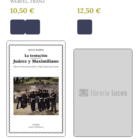
WERFEL, FRANZ
10,50 €
12,50 €