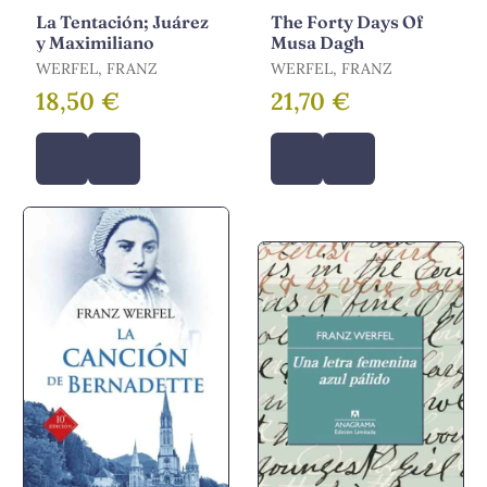
La Tentación; Juárez
The Forty Days Of
y Maximiliano
Musa Dagh
WERFEL, FRANZ
WERFEL, FRANZ
18,50 €
21,70 €