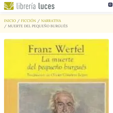
Saltar al contenido principal
0
INICIO
FICCIÓN
NARRATIVA
MUERTE DEL PEQUEÑO BURGUÉS