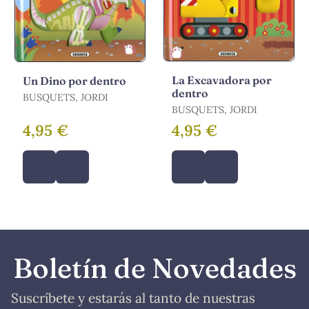
La Excavadora por
Un Dino por dentro
dentro
BUSQUETS, JORDI
BUSQUETS, JORDI
4,95 €
4,95 €
Boletín de Novedades
Suscríbete y estarás al tanto de nuestras