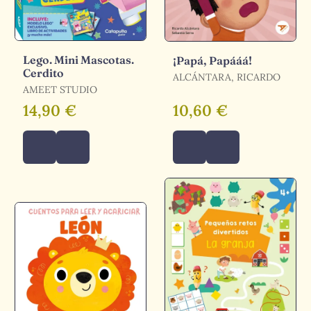
Lego. Mini Mascotas.
¡Papá, Papááá!
Cerdito
ALCÁNTARA, RICARDO
AMEET STUDIO
14,90 €
10,60 €