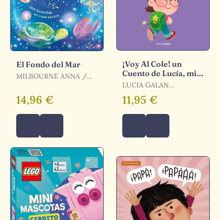
¡Voy Al Cole! un
El Fondo del Mar
Cuento de Lucía, mi
MILBOURNE ANNA /
Pediatra
MILBOURNE, ANNA
LUCIA GALAN
BERTRAND
14,96 €
11,95 €