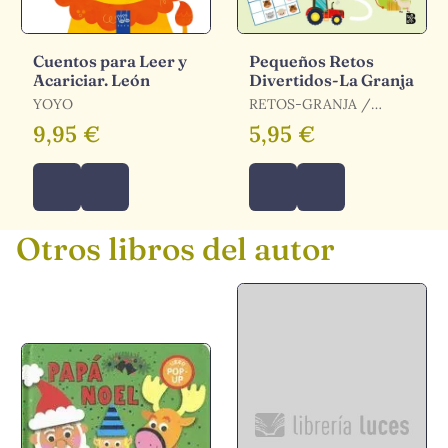
Cuentos para Leer y
Pequeños Retos
Acariciar. León
Divertidos-La Granja
YOYO
RETOS-GRANJA /
BALLON
9,95 €
5,95 €
Otros libros del autor