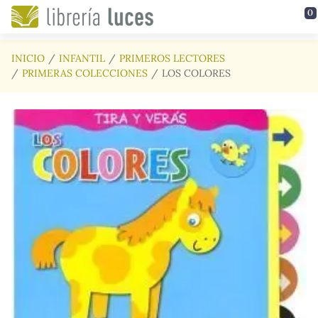
Saltar al contenido principal
0
INICIO
INFANTIL
PRIMEROS LECTORES
PRIMERAS COLECCIONES
LOS COLORES