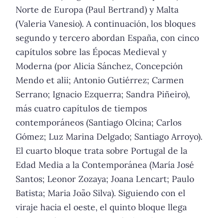
Norte de Europa (Paul Bertrand) y Malta
(Valeria Vanesio). A continuación, los bloques
segundo y tercero abordan España, con cinco
capítulos sobre las Épocas Medieval y
Moderna (por Alicia Sánchez, Concepción
Mendo et alii; Antonio Gutiérrez; Carmen
Serrano; Ignacio Ezquerra; Sandra Piñeiro),
más cuatro capítulos de tiempos
contemporáneos (Santiago Olcina; Carlos
Gómez; Luz Marina Delgado; Santiago Arroyo).
El cuarto bloque trata sobre Portugal de la
Edad Media a la Contemporánea (María José
Santos; Leonor Zozaya; Joana Lencart; Paulo
Batista; Maria João Silva). Siguiendo con el
viraje hacia el oeste, el quinto bloque llega