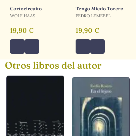
Cortocircuito
Tengo Miedo Torero
WOLF HAAS
PEDRO LEMEBEL
19,90 €
19,90 €
Otros libros del autor