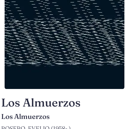
Los Almuerzos
Los Almuerzos
ROSERO, EVELIO (1958- )