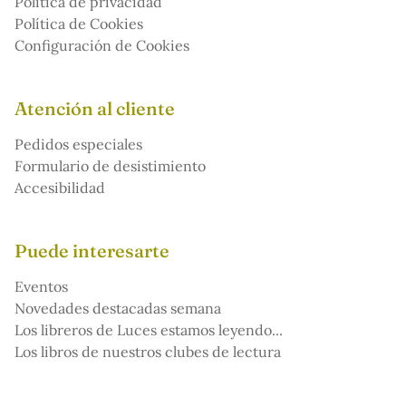
Política de privacidad
Política de Cookies
Configuración de Cookies
Atención al cliente
Pedidos especiales
Formulario de desistimiento
Accesibilidad
Puede interesarte
Eventos
Novedades destacadas semana
Los libreros de Luces estamos leyendo...
Los libros de nuestros clubes de lectura