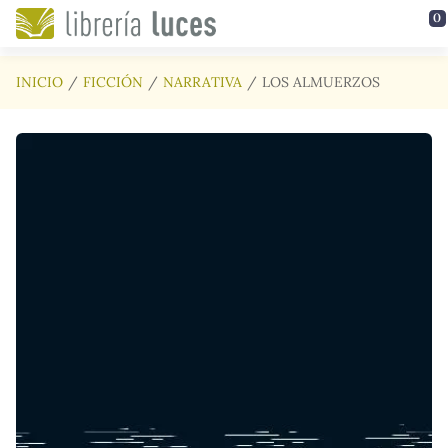
Saltar al contenido principal
0
INICIO
FICCIÓN
NARRATIVA
LOS ALMUERZOS