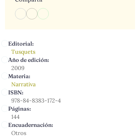
Editorial:
Tusquets
Año de edición:
2009
Materia:
Narrativa
ISBN:
978-84-8383-172-4
Páginas:
144
Encuadernación:
Otros