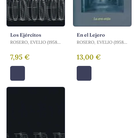
Los Ejércitos
En el Lejero
ROSERO, EVELIO (1958-
ROSERO, EVELIO (1958-
)
)
7,95 €
13,00 €