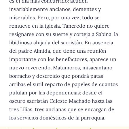
es el día más concurrido: acuden
invariablemente ancianos, dementes y
miserables. Pero, por una vez, todo se
remueve en la iglesia. Tancredo no quiere
resignarse con su suerte y corteja a Sabina, la
libidinosa ahijada del sacristán. En ausencia
del padre Almida, que tiene una reunión
importante con los benefactores, aparece un
nuevo reverendo, Matamoros, misacantano
borracho y descreído que pondrá patas
arribas el sutil reparto de papeles de cuantos
pululan por las dependencias: desde el
oscuro sacristán Celeste Machado hasta las
tres Lilias, tres ancianas que se encargan de
los servicios domésticos de la parroquia.