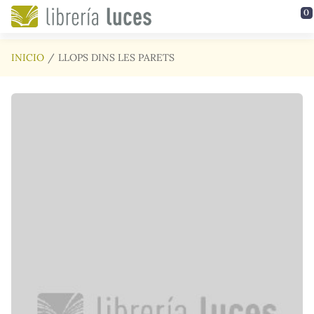
Saltar al contenido principal
0
INICIO
LLOPS DINS LES PARETS