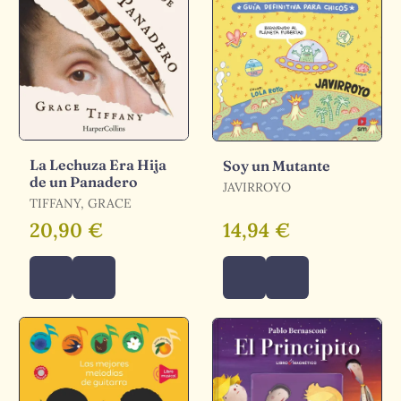
La Lechuza Era Hija
Soy un Mutante
de un Panadero
JAVIRROYO
TIFFANY, GRACE
20,90 €
14,94 €