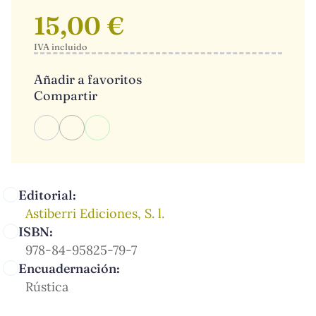
15,00 €
IVA incluido
Añadir a favoritos
Compartir
Editorial:
Astiberri Ediciones, S. l.
ISBN:
978-84-95825-79-7
Encuadernación:
Rústica