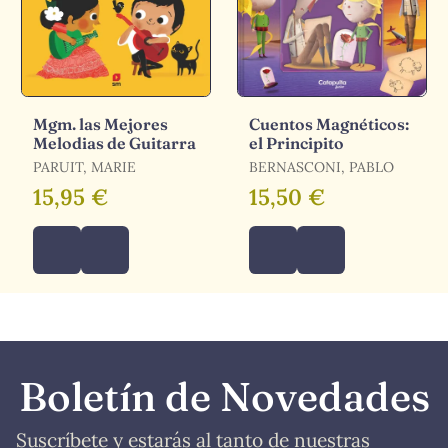
Mgm. las Mejores
Cuentos Magnéticos:
Melodias de Guitarra
el Principito
PARUIT, MARIE
BERNASCONI, PABLO
15,95 €
15,50 €
Boletín de Novedades
Suscríbete y estarás al tanto de nuestras