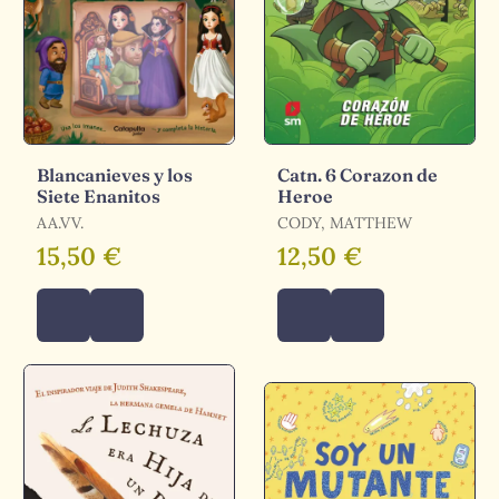
Blancanieves y los
Catn. 6 Corazon de
Siete Enanitos
Heroe
AA.VV.
CODY, MATTHEW
15,50 €
12,50 €