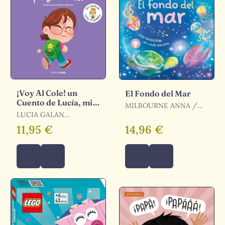
¡Voy Al Cole! un
El Fondo del Mar
Cuento de Lucía, mi
MILBOURNE ANNA /
Pediatra
LUCIA GALAN
MILBOURNE, ANNA
BERTRAND
11,95 €
14,96 €