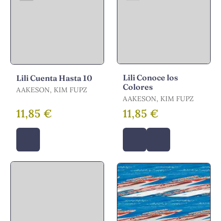
Lili Conoce los
Lili Cuenta Hasta 10
Colores
AAKESON, KIM FUPZ
AAKESON, KIM FUPZ
11,85 €
11,85 €