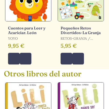
Cuentos para Leer y
Pequeños Retos
Acariciar. León
Divertidos-La Granja
YOYO
RETOS-GRANJA /
BALLON
9,95 €
5,95 €
Otros libros del autor