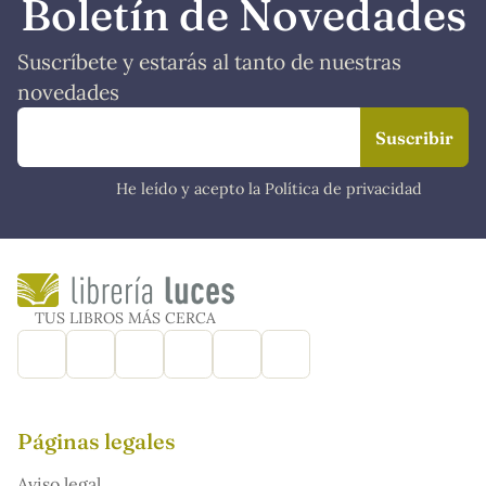
Boletín de Novedades
Suscríbete y estarás al tanto de nuestras
novedades
He leído y acepto la Política de privacidad
TUS LIBROS MÁS CERCA
Páginas legales
Aviso legal