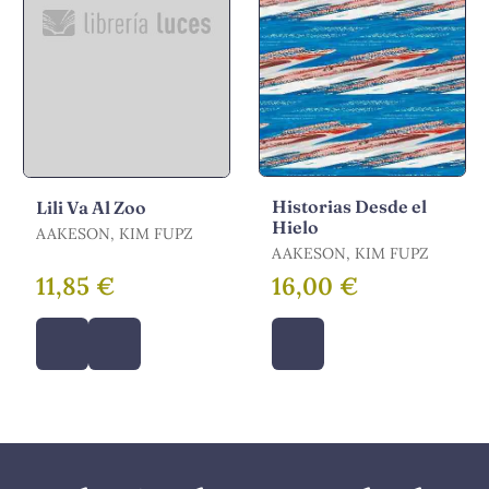
Historias Desde el
Lili Va Al Zoo
Hielo
AAKESON, KIM FUPZ
AAKESON, KIM FUPZ
11,85 €
16,00 €