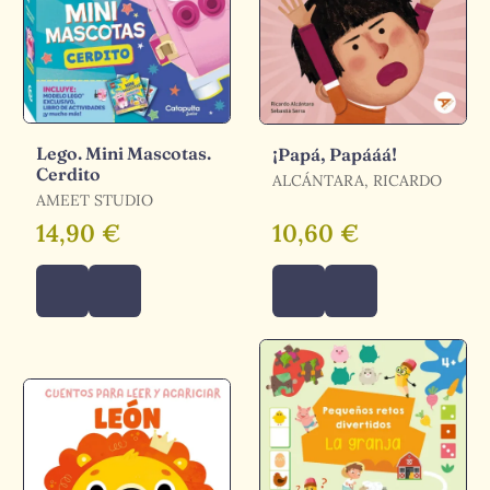
Lego. Mini Mascotas.
¡Papá, Papááá!
Cerdito
ALCÁNTARA, RICARDO
AMEET STUDIO
14,90 €
10,60 €