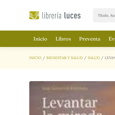
Saltar al contenido principal
Inicio
Libros
Preventa
Ev
INICIO
BIENESTAR Y SALUD
SALUD
LEVA