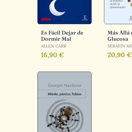
Es Fácil Dejar de
Más Allá 
Dormir Mal
Glucosa
ALLEN CARR
SERAFÍN M
16,90 €
20,90 €