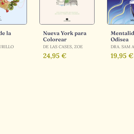
de la
Nueva York para
Mentali
Colorear
Odisea
URILLO
DE LAS CASES, ZOE
DRA. SAM 
24,95 €
19,95 €