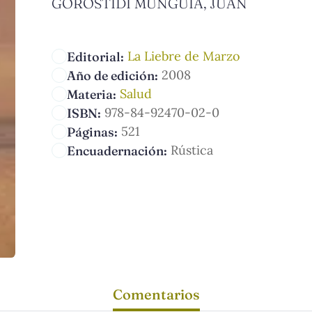
GOROSTIDI MUNGUÍA, JUAN
La Liebre de Marzo
Editorial:
2008
Año de edición:
Salud
Materia:
978-84-92470-02-0
ISBN:
521
Páginas:
Rústica
Encuadernación:
Comentarios