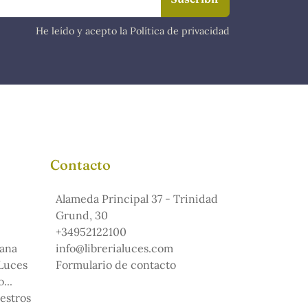
He leído y acepto la Política de privacidad
Contacto
Alameda Principal 37 - Trinidad
Grund, 30
+34952122100
ana
info@librerialuces.com
 Luces
Formulario de contacto
...
uestros