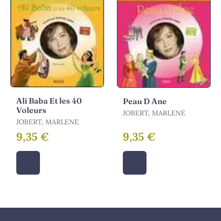
Ali Baba Et les 40
Peau D Ane
Voleurs
JOBERT, MARLENE
JOBERT, MARLENE
9,35 €
9,35 €