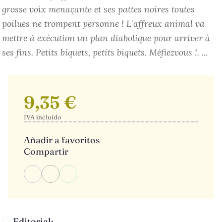
grosse voix menaçante et ses pattes noires toutes
poilues ne trompent personne ! L`affreux animal va
mettre à exécution un plan diabolique pour arriver à
ses fins. Petits biquets, petits biquets. Méfiezvous !. ...
9,35 €
IVA incluido
Añadir a favoritos
Compartir
Editorial: