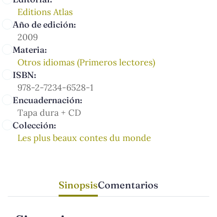
Editions Atlas
Año de edición:
2009
Materia:
Otros idiomas (Primeros lectores)
ISBN:
978-2-7234-6528-1
Encuadernación:
Tapa dura + CD
Colección:
Les plus beaux contes du monde
Sinopsis
Comentarios