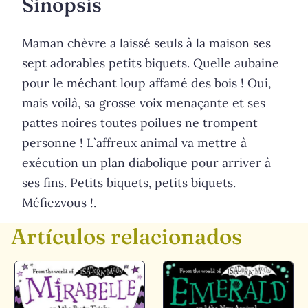
Sinopsis
Maman chèvre a laissé seuls à la maison ses
sept adorables petits biquets. Quelle aubaine
pour le méchant loup affamé des bois ! Oui,
mais voilà, sa grosse voix menaçante et ses
pattes noires toutes poilues ne trompent
personne ! L`affreux animal va mettre à
exécution un plan diabolique pour arriver à
ses fins. Petits biquets, petits biquets.
Méfiezvous !.
Artículos relacionados