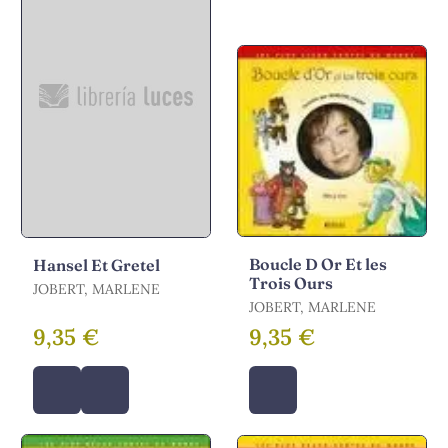
Boucle D Or Et les
Hansel Et Gretel
Trois Ours
JOBERT, MARLENE
JOBERT, MARLENE
9,35 €
9,35 €