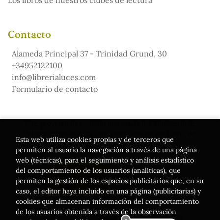
Contacto
Alameda Principal 37 - Trinidad Grund, 30
+34952122100
info@librerialuces.com
Formulario de contacto
Este proyecto ha recibido una ayuda del Ministerio de
Cultura, a través de la Dirección General del Libro, del
Esta web utiliza cookies propias y de terceros que
Cómic y de la Lectura
permiten al usuario la navegación a través de una página
web (técnicas), para el seguimiento y análisis estadístico
del comportamiento de los usuarios (analíticas), que
permiten la gestión de los espacios publicitarios que, en su
caso, el editor haya incluido en una página (publicitarias) y
cookies que almacenan información del comportamiento
de los usuarios obtenida a través de la observación