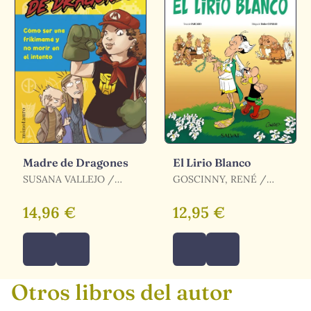
Madre de Dragones
El Lirio Blanco
SUSANA VALLEJO /
GOSCINNY, RENÉ /
VALLEJO, SUSANA
FABCARO
14,96 €
12,95 €
Otros libros del autor