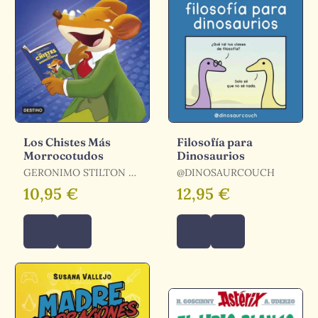
Los Chistes Más
Filosofía para
Morrocotudos
Dinosaurios
GERONIMO STILTON /
@DINOSAURCOUCH
STILTON, GERÓNIMO
10,95 €
12,95 €