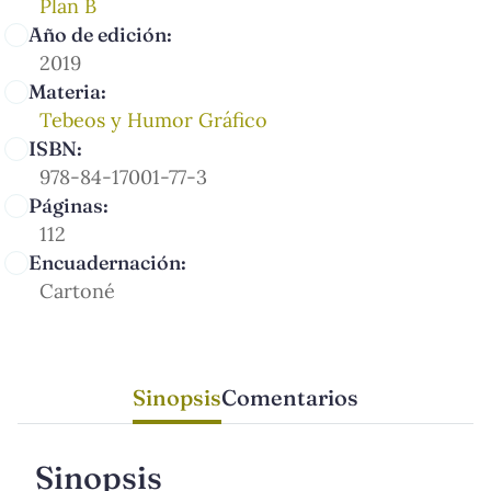
Plan B
Año de edición:
2019
Materia:
Tebeos y Humor Gráfico
ISBN:
978-84-17001-77-3
Páginas:
112
Encuadernación:
Cartoné
Sinopsis
Comentarios
Sinopsis