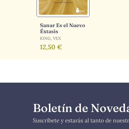
Sanar Es el Nuevo
Éxtasis
KING, VEX
12,50 €
Boletín de Noved
Suscríbete y estarás al tanto de nues