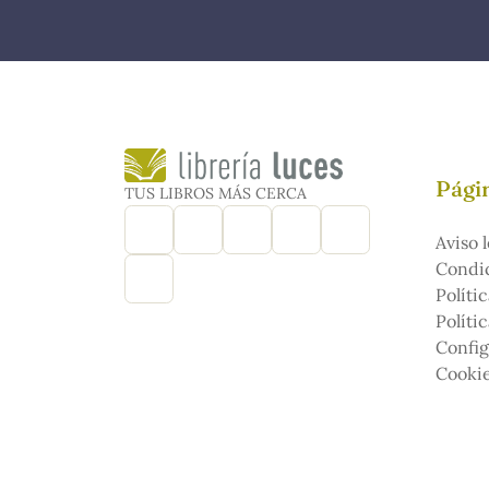
Págin
TUS LIBROS MÁS CERCA
Aviso l
Condic
Políti
Políti
Config
Cooki