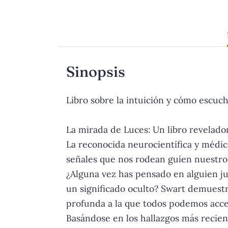
Sinopsis
Libro sobre la intuición y cómo escucha
La mirada de Luces: Un libro revelador
La reconocida neurocientífica y médica
señales que nos rodean guíen nuestro
¿Alguna vez has pensado en alguien ju
un significado oculto? Swart demuestra
profunda a la que todos podemos acced
Basándose en los hallazgos más reciente