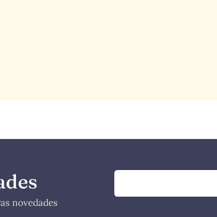
ades
tras novedades