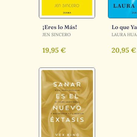
¡Eres lo Más!
Lo que Y
JEN SINCERO
LAURA HU
19,95 €
20,95 €