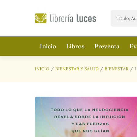
Saltar al contenido principal
Inicio
Libros
Preventa
Ev
INICIO
BIENESTAR Y SALUD
BIENESTAR