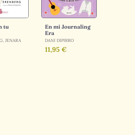
n tu
En mi Journaling
Era
G, JENARA
DANI DIPIRRO
11,95 €