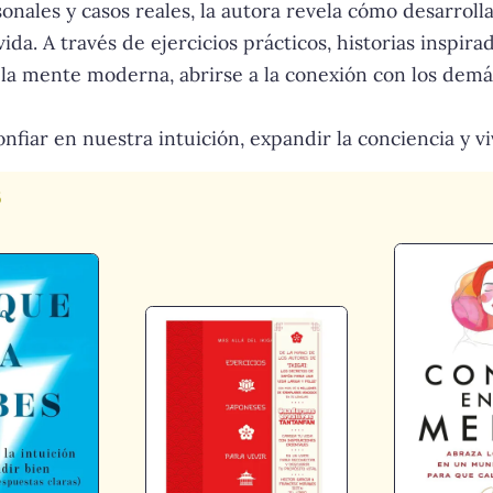
nales y casos reales, la autora revela cómo desarroll
vida. A través de ejercicios prácticos, historias inspi
 la mente moderna, abrirse a la conexión con los demás
nfiar en nuestra intuición, expandir la conciencia y vi
s