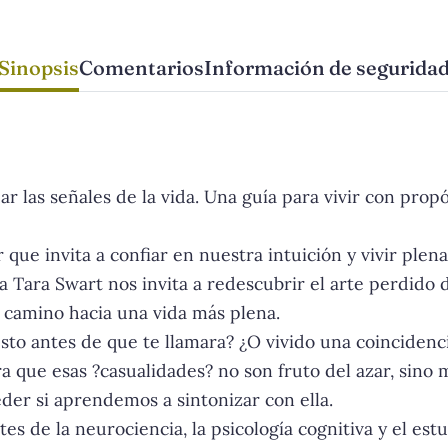
Sinopsis
Comentarios
Información de segurida
r las señales de la vida. Una guía para vivir con propó
 que invita a confiar en nuestra intuición y vivir ple
 Tara Swart nos invita a redescubrir el arte perdido d
 camino hacia una vida más plena.
sto antes de que te llamara? ¿O vivido una coincidenc
 que esas ?casualidades? no son fruto del azar, sino 
er si aprendemos a sintonizar con ella.
s de la neurociencia, la psicología cognitiva y el estu