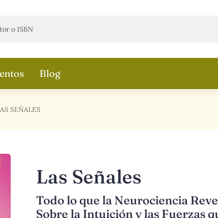
entos
Blog
LAS SEÑALES
Las Señales
Todo lo que la Neurociencia Reve
Sobre la Intuición y las Fuerzas q