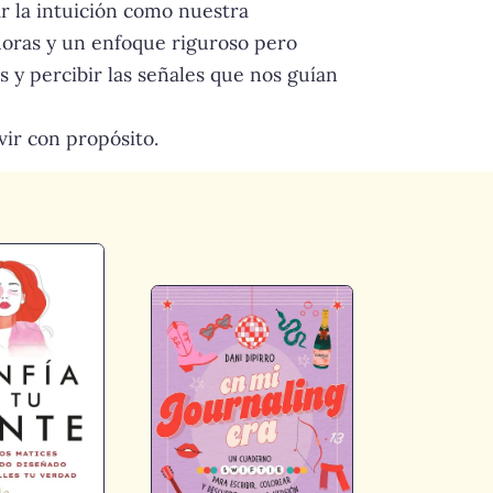
ar la intuición como nuestra
radoras y un enfoque riguroso pero
 y percibir las señales que nos guían
vir con propósito.