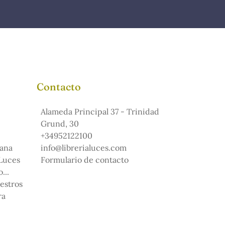
Contacto
Alameda Principal 37 - Trinidad
Grund, 30
+34952122100
ana
info@librerialuces.com
 Luces
Formulario de contacto
...
uestros
ra