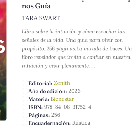
nos Guía
TARA SWART
Libro sobre la intuición y cómo escuchar las
señales de la vida. Una guía para vivir con
propósito. 256 páginas.La mirada de Luces: Un
libro revelador que invita a confiar en nuestra
intuición y vivir plenamente. ...
Zenith
Editorial:
2026
Año de edición:
Bienestar
Materia:
978-84-08-31752-4
ISBN:
256
Páginas:
Rústica
Encuadernación: