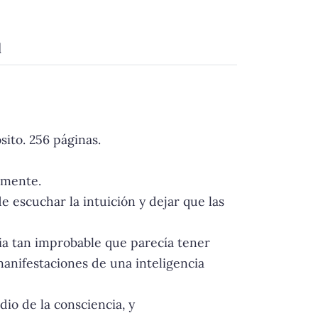
d
sito. 256 páginas.
namente.
e escuchar la intuición y dejar que las
ia tan improbable que parecía tener
manifestaciones de una inteligencia
dio de la consciencia, y