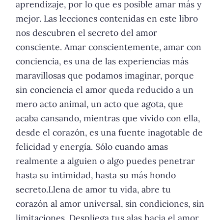
aprendizaje, por lo que es posible amar más y
mejor. Las lecciones contenidas en este libro
nos descubren el secreto del amor
consciente. Amar conscientemente, amar con
conciencia, es una de las experiencias más
maravillosas que podamos imaginar, porque
sin conciencia el amor queda reducido a un
mero acto animal, un acto que agota, que
acaba cansando, mientras que vivido con ella,
desde el corazón, es una fuente inagotable de
felicidad y energía. Sólo cuando amas
realmente a alguien o algo puedes penetrar
hasta su intimidad, hasta su más hondo
secreto.Llena de amor tu vida, abre tu
corazón al amor universal, sin condiciones, sin
limitaciones. Despliega tus alas hacia el amor,