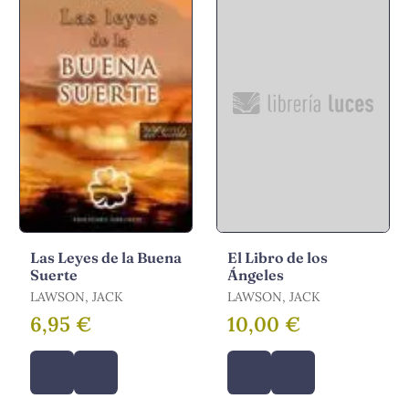
Las Leyes de la Buena
El Libro de los
Suerte
Ángeles
LAWSON, JACK
LAWSON, JACK
6,95 €
10,00 €