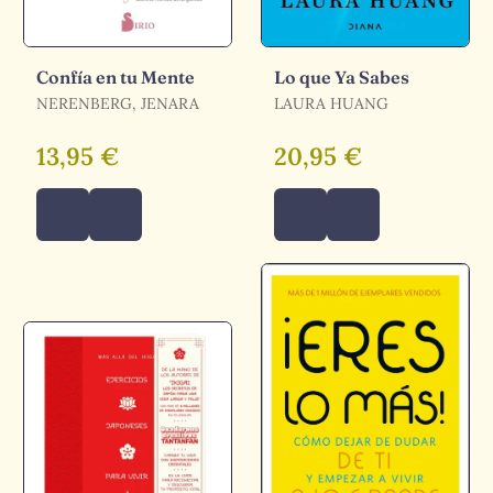
Confía en tu Mente
Lo que Ya Sabes
NERENBERG, JENARA
LAURA HUANG
13,95 €
20,95 €