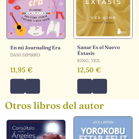
Sanar Es el Nuevo
En mi Journaling Era
Éxtasis
DANI DIPIRRO
KING, VEX
11,95 €
12,50 €
Otros libros del autor