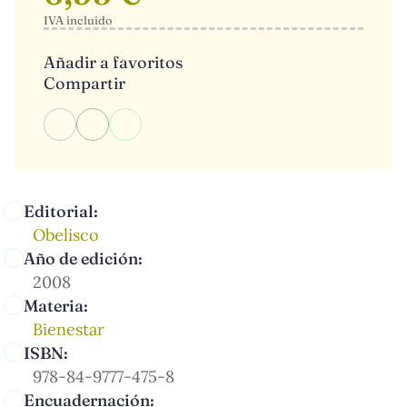
IVA incluido
Añadir a favoritos
Compartir
Editorial:
Obelisco
Año de edición:
2008
Materia:
Bienestar
ISBN:
978-84-9777-475-8
Encuadernación: