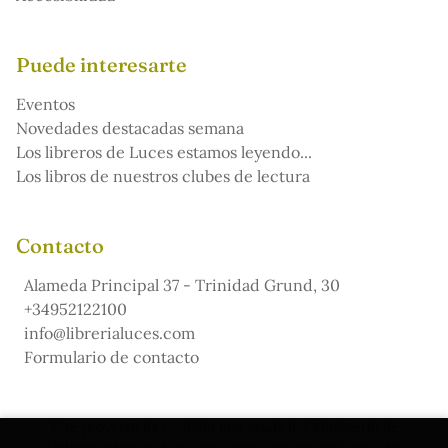
Puede interesarte
Eventos
Novedades destacadas semana
Los libreros de Luces estamos leyendo...
Los libros de nuestros clubes de lectura
Contacto
Alameda Principal 37 - Trinidad Grund, 30
+34952122100
info@librerialuces.com
Formulario de contacto
Este proyecto ha recibido una ayuda del Ministerio de
Cultura, a través de la Dirección General del Libro, del