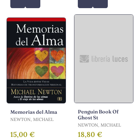
Penguin Book Of
Memorias del Alma
Ghost St
NEWTON, MICHAEL
NEWTON, MICHAEL
15,00 €
18,80 €