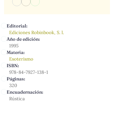
Editorial:
Ediciones Robinbook, S. l.
Año de edición:
1995
Materia:
Esoterismo
ISBN:
978-84-7927-138-1
Páginas:
320
Encuadernación:
Rústica