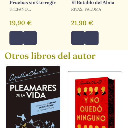
Pruebas sin Corregir
El Retablo del Alma
STEFANO
RIVAS, PALOMA
BARTEZZAGHI, PIER
MAURO TAMBURINI
19,90 €
21,90 €
Otros libros del autor