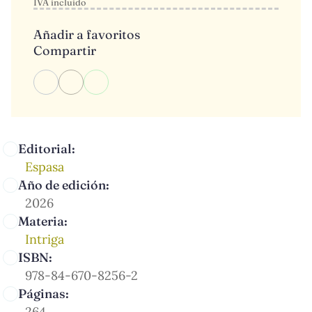
IVA incluido
Añadir a favoritos
Compartir
Editorial:
Espasa
Año de edición:
2026
Materia:
Intriga
ISBN:
978-84-670-8256-2
Páginas:
264