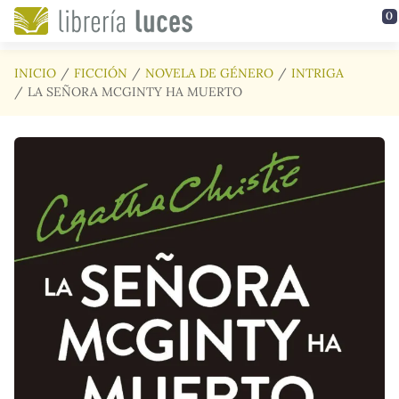
Saltar al contenido principal
0
INICIO
FICCIÓN
NOVELA DE GÉNERO
INTRIGA
LA SEÑORA MCGINTY HA MUERTO