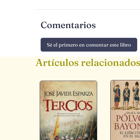
Comentarios
Sé el primero en comentar este libro
Artículos relacionado