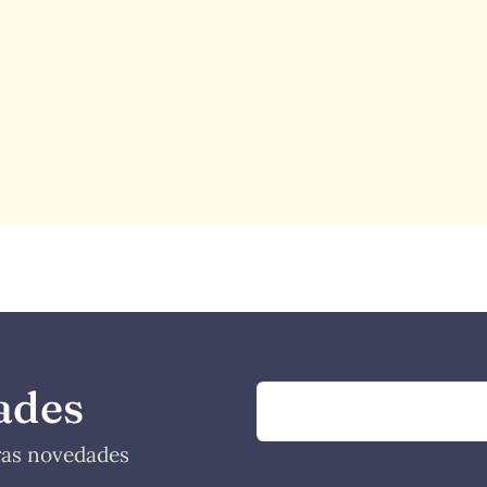
ades
tras novedades