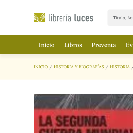
Saltar al contenido principal
Inicio
Libros
Preventa
Ev
INICIO
HISTORIA Y BIOGRAFÍAS
HISTORIA