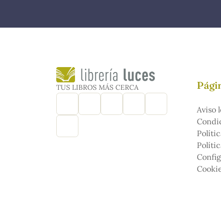
Págin
TUS LIBROS MÁS CERCA
Aviso l
Condic
Políti
Políti
Config
Cooki