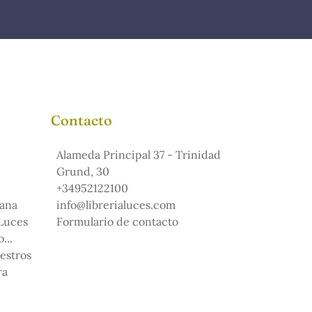
Contacto
Alameda Principal 37 - Trinidad
Grund, 30
+34952122100
ana
info@librerialuces.com
 Luces
Formulario de contacto
...
uestros
ra