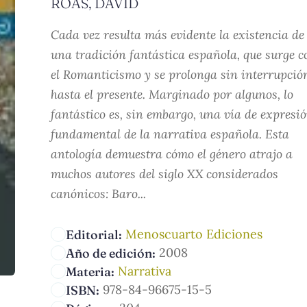
ROAS, DAVID
Cada vez resulta más evidente la existencia de
una tradición fantástica española, que surge c
el Romanticismo y se prolonga sin interrupció
hasta el presente. Marginado por algunos, lo
fantástico es, sin embargo, una vía de expresi
fundamental de la narrativa española. Esta
antología demuestra cómo el género atrajo a
muchos autores del siglo XX considerados
canónicos: Baro...
Menoscuarto Ediciones
Editorial:
2008
Año de edición:
Narrativa
Materia:
978-84-96675-15-5
ISBN: