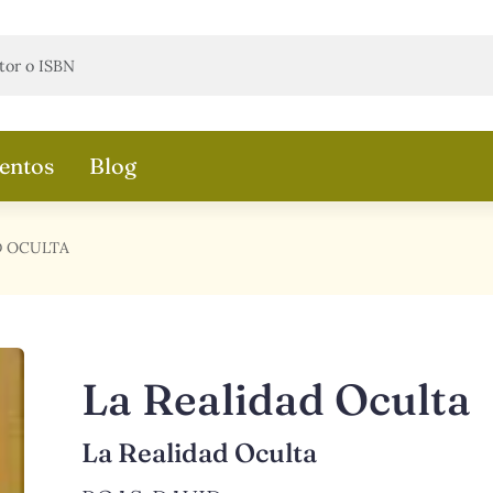
entos
Blog
D OCULTA
La Realidad Oculta
La Realidad Oculta