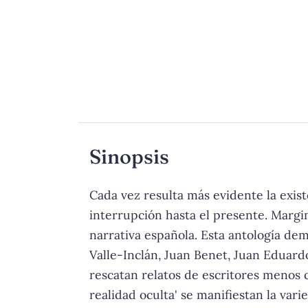
Sinopsis
Cada vez resulta más evidente la exist
interrupción hasta el presente. Margin
narrativa española. Esta antología de
Valle-Inclán, Juan Benet, Juan Eduardo
rescatan relatos de escritores menos 
realidad oculta' se manifiestan la vari