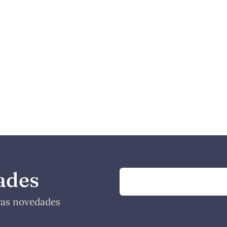
ades
tras novedades