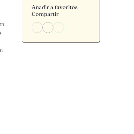
Añadir a favoritos
Compartir
on
n
ón