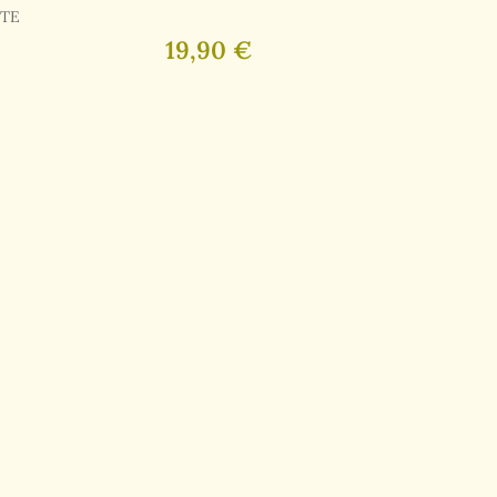
ATE
19,90 €