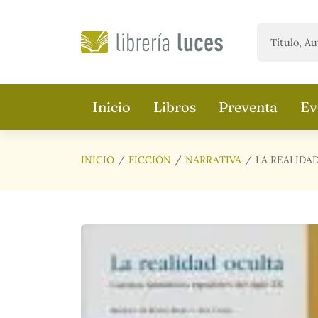
Saltar al contenido principal
Inicio
Libros
Preventa
Ev
INICIO
FICCIÓN
NARRATIVA
LA REALIDA