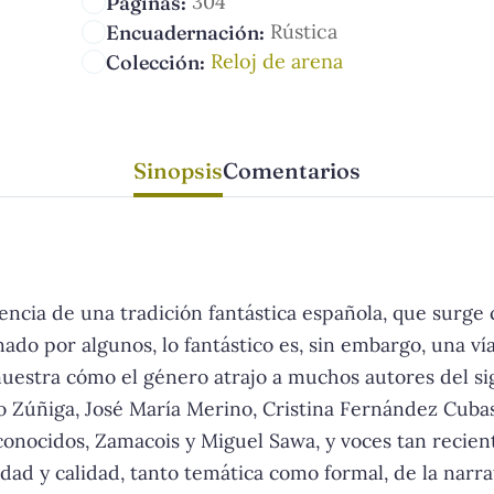
304
Páginas:
Rústica
Encuadernación:
Reloj de arena
Colección:
Sinopsis
Comentarios
encia de una tradición fantástica española, que surge
ado por algunos, lo fantástico es, sin embargo, una v
muestra cómo el género atrajo a muchos autores del si
 Zúñiga, José María Merino, Cristina Fernández Cubas 
conocidos, Zamacois y Miguel Sawa, y voces tan recient
edad y calidad, tanto temática como formal, de la narrat