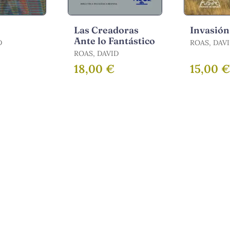
Las Creadoras
Invasión
Ante lo Fantástico
D
ROAS, DAV
ROAS, DAVID
18,00 €
15,00 