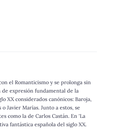
 con el Romanticismo y se prolonga sin
ía de expresión fundamental de la
glo XX considerados canónicos: Baroja,
o Javier Marías. Junto a estos, se
es como la de Carlos Castán. En 'La
iva fantástica española del siglo XX.