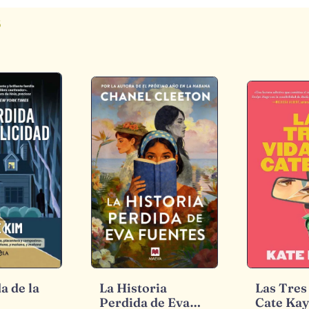
s
a de la
La Historia
Las Tres
Perdida de Eva
Cate Ka