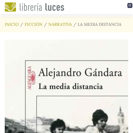
Saltar al contenido principal
0
INICIO
FICCIÓN
NARRATIVA
LA MEDIA DISTANCIA