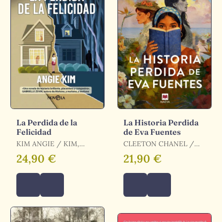
La Perdida de la
La Historia Perdida
Felicidad
de Eva Fuentes
KIM ANGIE / KIM,
CLEETON CHANEL /
ANGIE
CHANEL CLEETON
24,90 €
21,90 €