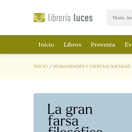
Saltar al contenido principal
Inicio
Libros
Preventa
Ev
INICIO
HUMANIDADES Y CIENCIAS SOCIALES