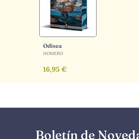
Odisea
HOMERO
16,95 €
Boletín de Noved