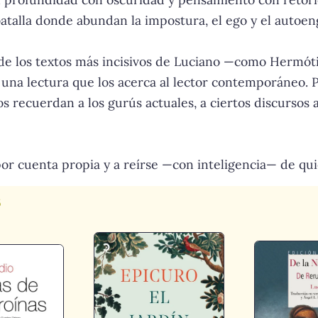
talla donde abundan la impostura, el ego y el autoen
s de los textos más incisivos de Luciano —como Hermót
na lectura que los acerca al lector contemporáneo. 
s recuerdan a los gurús actuales, a ciertos discursos 
 por cuenta propia y a reírse —con inteligencia— de q
s