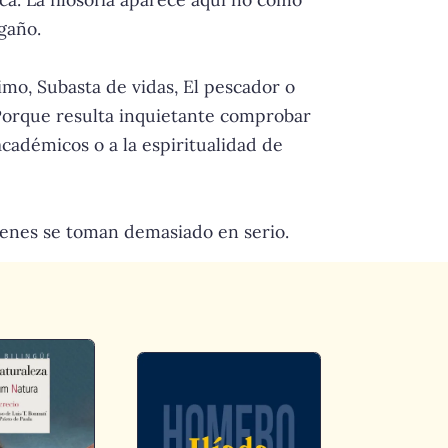
gaño.
imo, Subasta de vidas, El pescador o
Porque resulta inquietante comprobar
académicos o a la espiritualidad de
uienes se toman demasiado en serio.