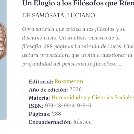
Un Elogio a los Filósofos que Ríe
DE SAMÓSATA, LUCIANO
Obra satírica que critica a los filósofos y su
discurso vacío. Un análisis incisivo de la
filosofía. 288 páginas.La mirada de Luces: Una
lectura provocadora que invita a cuestionar la
profundidad del pensamiento filosófico. ...
Rosameron
Editorial:
2026
Año de edición:
Humanidades y Ciencias Sociale
Materia:
979-13-991419-8-6
ISBN:
288
Páginas:
Rústica
Encuadernación: