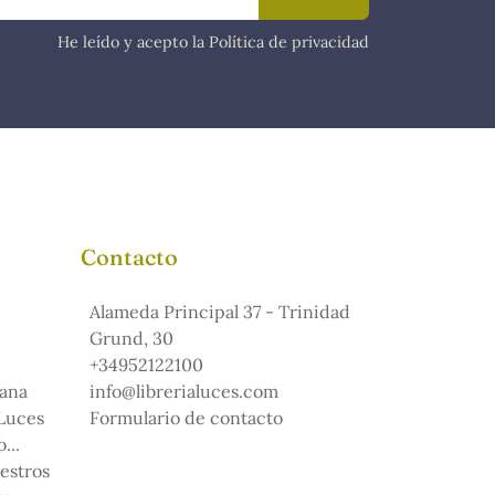
He leído y acepto la Política de privacidad
Contacto
Alameda Principal 37 - Trinidad
Grund, 30
+34952122100
ana
info@librerialuces.com
 Luces
Formulario de contacto
...
uestros