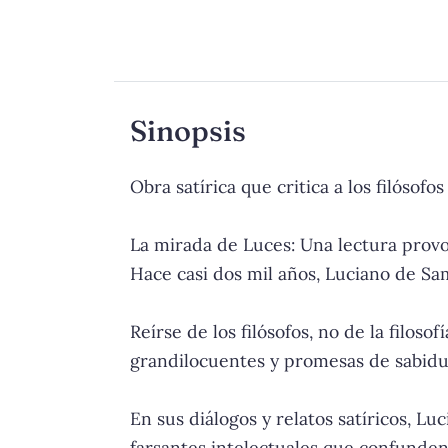
Sinopsis
Obra satírica que critica a los filósofos
La mirada de Luces: Una lectura provo
Hace casi dos mil años, Luciano de Sam
Reírse de los filósofos, no de la filos
grandilocuentes y promesas de sabidu
En sus diálogos y relatos satíricos, 
farsantes intelectuales que confunden