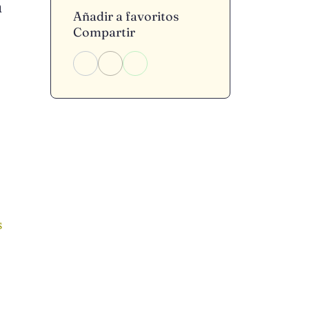
n
Añadir a favoritos
Compartir
s