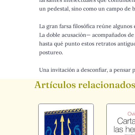
un pedestal, sino como un campo de ba
La gran farsa filosófica reúne alguno
La doble acusación— acompañados de u
hasta qué punto estos retratos antiguo
postureo.
Una invitación a desconfiar, a pensar
Artículos relacionado