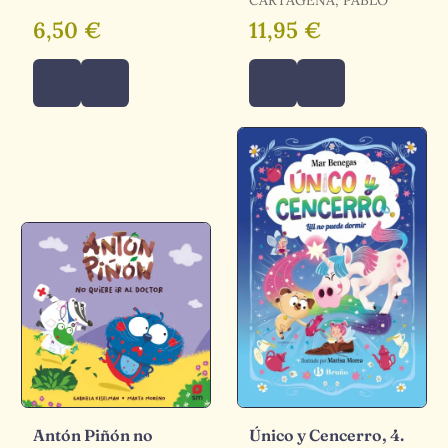
YOUNG, CAROLINE /
CARTAGENA, PABLO
BROOKS, FELICITY
6,50 €
11,95 €
Antón Piñón no
Único y Cencerro, 4.