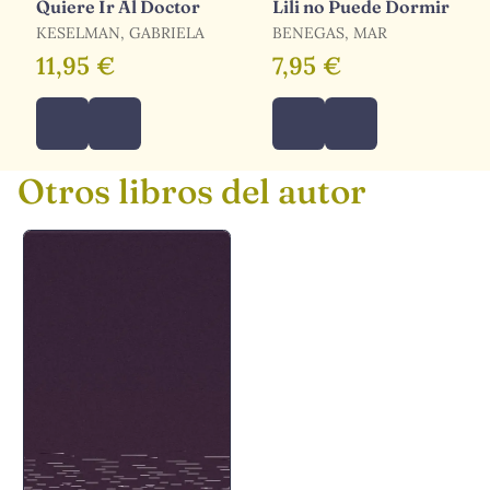
Quiere Ir Al Doctor
Lili no Puede Dormir
KESELMAN, GABRIELA
BENEGAS, MAR
11,95 €
7,95 €
Otros libros del autor