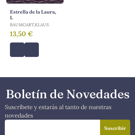
Estrella de la Laura,
L
BAUMGART,KLAUS
13,50 €
Boletín de Novedades
Suscríbete y estarás al tanto de nuestras
novedades