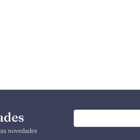
ades
tras novedades