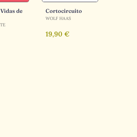
 Vidas de
Cortocircuito
y
WOLF HAAS
ATE
19,90 €