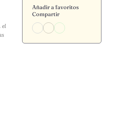
Añadir a favoritos
Compartir
 el
as