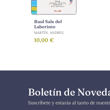
Raul Sale del
Laberinto
MARTÍN, ANDREU
10,00 €
Boletín de Noved
Suscríbete y estarás al tanto de nues