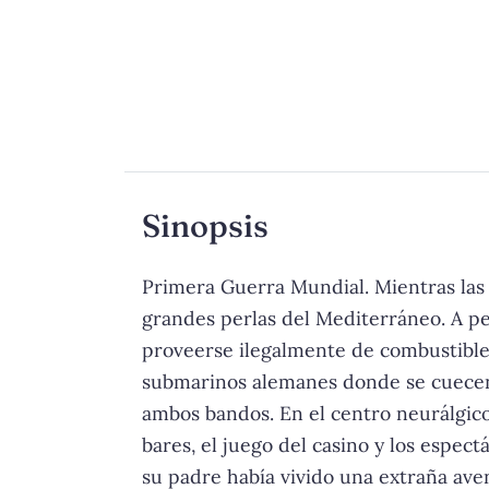
Sinopsis
Primera Guerra Mundial. Mientras las 
grandes perlas del Mediterráneo. A pe
proveerse ilegalmente de combustible y
submarinos alemanes donde se cuecen t
ambos bandos. En el centro neurálgico d
bares, el juego del casino y los espe
su padre había vivido una extraña aven