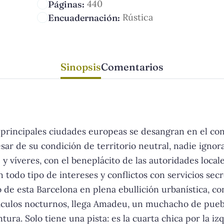
440
Páginas:
Rústica
Encuadernación:
Sinopsis
Comentarios
principales ciudades europeas se desangran en el conf
sar de su condición de territorio neutral, nadie ignor
 víveres, con el beneplácito de las autoridades locale
odo tipo de intereses y conflictos con servicios secr
e esta Barcelona en plena ebullición urbanística, con e
ctáculos nocturnos, llega Amadeu, un muchacho de pueb
tura. Solo tiene una pista: es la cuarta chica por la i