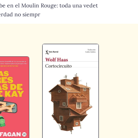
ibe en el Moulin Rouge: toda una vedet
verdad no siempr