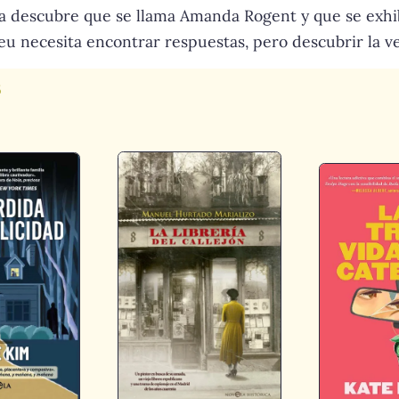
ida descubre que se llama Amanda Rogent y que se exh
eu necesita encontrar respuestas, pero descubrir la 
s