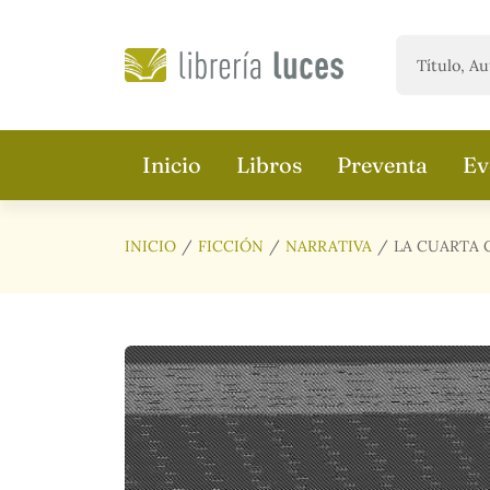
Saltar al contenido principal
Inicio
Libros
Preventa
Ev
INICIO
FICCIÓN
NARRATIVA
LA CUARTA 