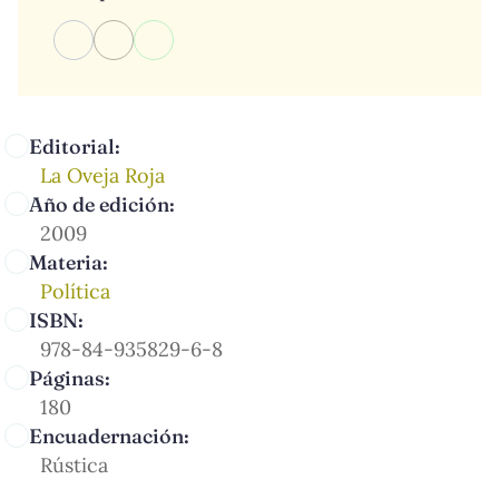
Editorial:
La Oveja Roja
Año de edición:
2009
Materia:
Política
ISBN:
978-84-935829-6-8
Páginas:
180
Encuadernación:
Rústica