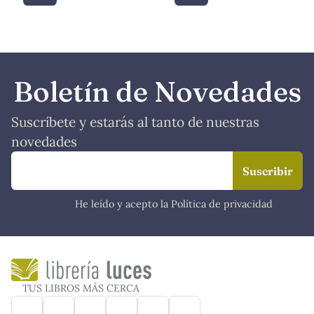
Boletín de Novedades
Suscríbete y estarás al tanto de nuestras
novedades
He leído y acepto la Política de privacidad
TUS LIBROS MÁS CERCA