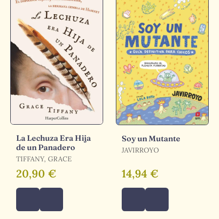
La Lechuza Era Hija
Soy un Mutante
de un Panadero
JAVIRROYO
TIFFANY, GRACE
20,90 €
14,94 €