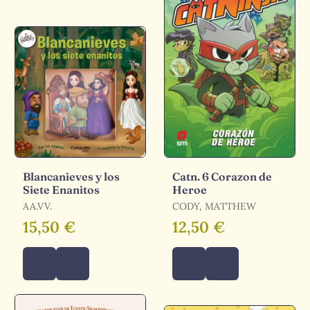
Blancanieves y los
Catn. 6 Corazon de
Siete Enanitos
Heroe
AA.VV.
CODY, MATTHEW
15,50 €
12,50 €