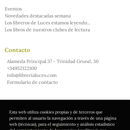
Eventos
Novedades destacadas semana
Los libreros de Luces estamos leyendo...
Los libros de nuestros clubes de lectura
Contacto
Alameda Principal 37 - Trinidad Grund, 30
+34952122100
info@librerialuces.com
Formulario de contacto
Este proyecto ha recibido una ayuda del Ministerio de
Cultura, a través de la Dirección General del Libro, del
Esta web utiliza cookies propias y de terceros que
Cómic y de la Lectura
permiten al usuario la navegación a través de una página
web (técnicas), para el seguimiento y análisis estadístico