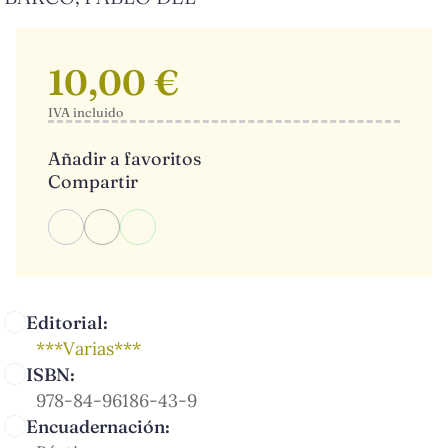
10,00 €
IVA incluido
Añadir a favoritos
Compartir
Editorial:
***Varias***
ISBN:
978-84-96186-43-9
Encuadernación: