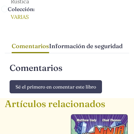
Rústica
Colección:
VARIAS
Comentarios
Información de seguridad
Comentarios
Sé el primero en comentar este libro
Artículos relacionados