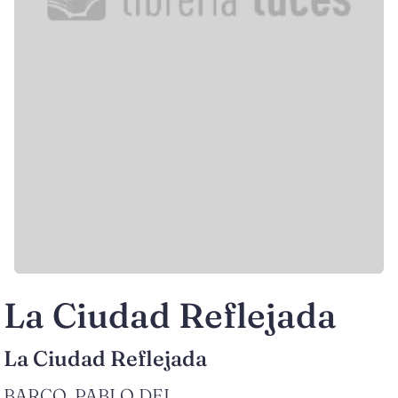
La Ciudad Reflejada
La Ciudad Reflejada
BARCO, PABLO DEL