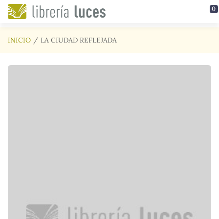
Saltar al contenido principal
0
INICIO
LA CIUDAD REFLEJADA