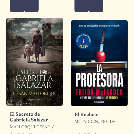
El Secreto de
El Recluso
Gabriela Salazar
MCFADDEN, FREIDA
MALLORQUI CESAR /
MALLORQUÍ, CÉSAR