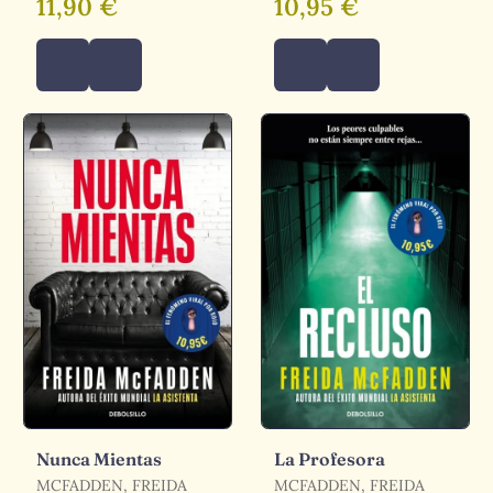
11,90 €
10,95 €
Nunca Mientas
La Profesora
MCFADDEN, FREIDA
MCFADDEN, FREIDA