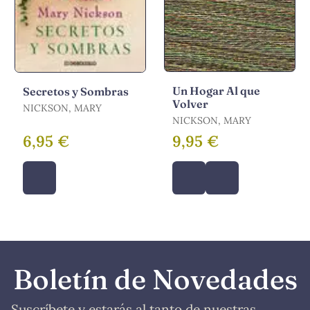
Un Hogar Al que
Secretos y Sombras
Volver
NICKSON, MARY
NICKSON, MARY
6,95 €
9,95 €
Boletín de Novedades
Suscríbete y estarás al tanto de nuestras