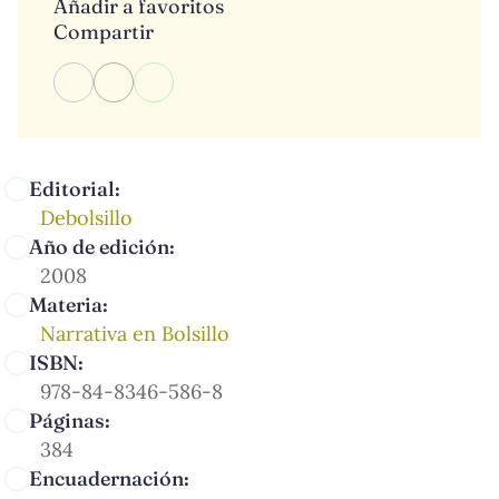
Añadir a favoritos
Compartir
Editorial:
Debolsillo
Año de edición:
2008
Materia:
Narrativa en Bolsillo
ISBN:
978-84-8346-586-8
Páginas:
384
Encuadernación: