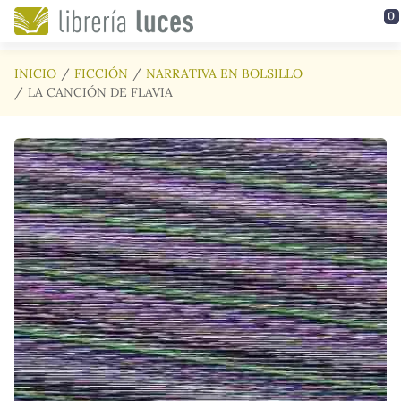
Saltar al contenido principal
0
INICIO
FICCIÓN
NARRATIVA EN BOLSILLO
LA CANCIÓN DE FLAVIA