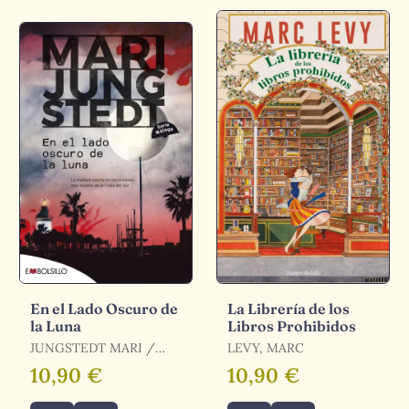
En el Lado Oscuro de
La Librería de los
la Luna
Libros Prohibidos
JUNGSTEDT MARI /
LEVY, MARC
JUNGSTEDT, MARI
10,90 €
10,90 €