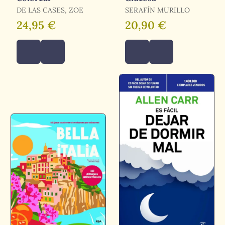
DE LAS CASES, ZOE
SERAFÍN MURILLO
24,95 €
20,90 €