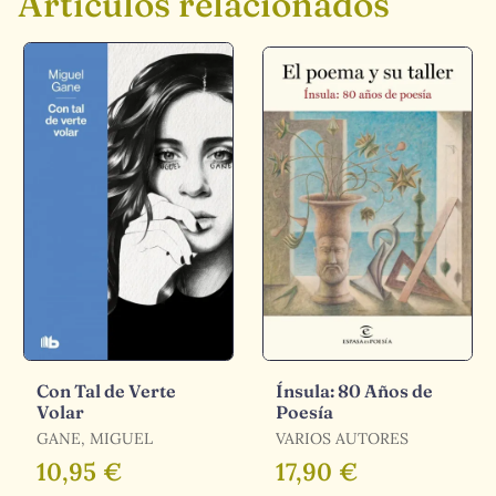
Artículos relacionados
Con Tal de Verte
Ínsula: 80 Años de
Volar
Poesía
GANE, MIGUEL
VARIOS AUTORES
10,95 €
17,90 €