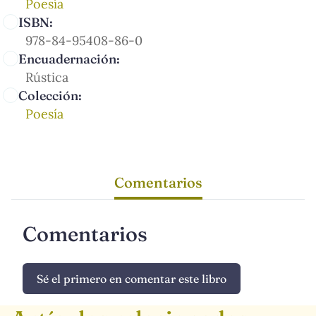
Poesía
ISBN:
978-84-95408-86-0
Encuadernación:
Rústica
Colección:
Poesía
Comentarios
Comentarios
Sé el primero en comentar este libro