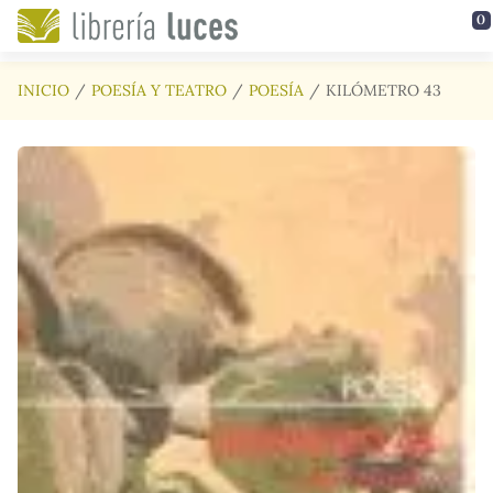
Saltar al contenido principal
0
INICIO
POESÍA Y TEATRO
POESÍA
KILÓMETRO 43