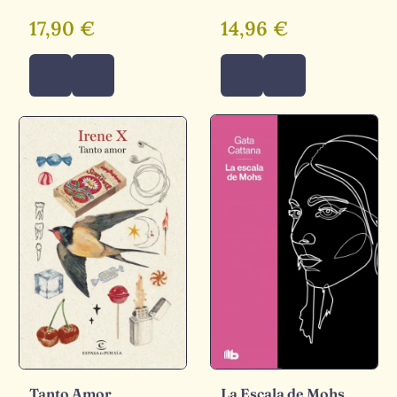
17,90 €
14,96 €
Tanto Amor
La Escala de Mohs