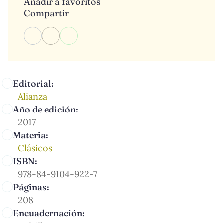
Añadir a favoritos
Compartir
Editorial:
Alianza
Año de edición:
2017
Materia:
Clásicos
ISBN:
978-84-9104-922-7
Páginas:
208
Encuadernación: