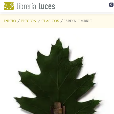
Saltar al contenido principal
0
INICIO
FICCIÓN
CLÁSICOS
JARDÍN UMBRÍO