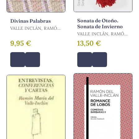
Sonata de Otoño.
Divinas Palabras
Sonata de Invierno
VALLE INCLÁN, RAMÓN
MARÍA DEL
VALLE INCLÁN, RAMÓN
MARÍA DEL
9,95 €
13,50 €