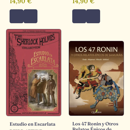
14,90 €
14,90 €
Los 47 Ronin y Otros
Estudio en Escarlata
Relatos Épicos de