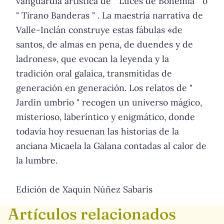
vanguardia artística de " Luces de Bohemia " o
" Tirano Banderas " . La maestría narrativa de
Valle-Inclán construye estas fábulas «de
santos, de almas en pena, de duendes y de
ladrones», que evocan la leyenda y la
tradición oral galaica, transmitidas de
generación en generación. Los relatos de "
Jardín umbrío " recogen un universo mágico,
misterioso, laberíntico y enigmático, donde
todavía hoy resuenan las historias de la
anciana Micaela la Galana contadas al calor de
la lumbre.
Edición de Xaquín Núñez Sabarís
Artículos relacionados