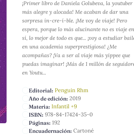
¡Primer libro de Daniela Golubeva, la youtuber
más alegre y alocada! Me acaban de dar una
sorpresa in-cre-í-ble. ¡Me voy de viaje! Pero
espera, porque lo más alucinante no es viaje e
sí, lo mejor de todo es que... ¡voy a estudiar bail
en una academia superprestigiosa! ¿Me
acompañas? ¡Va a ser al viaje más yippee que
puedas imaginar! ¡Más de 1 millón de seguidor
en Youtu...
Penguin Rhm
Editorial:
2019
Año de edición:
Infantil +9
Materia:
978-84-17424-35-0
ISBN:
192
Páginas:
Cartoné
Encuadernación: