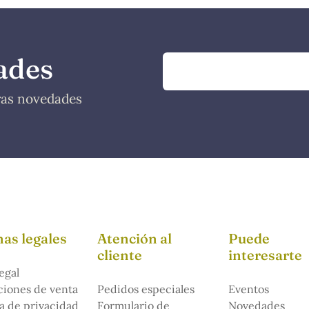
ades
tras novedades
as legales
Atención al
Puede
cliente
interesarte
egal
iones de venta
Pedidos especiales
Eventos
ca de privacidad
Formulario de
Novedades