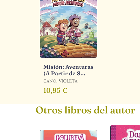
Misión: Aventuras
(A Partir de 8
Años)
CANO, VIOLETA
10,95 €
Otros libros del autor