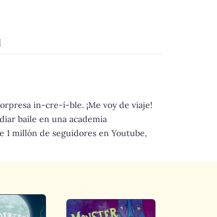
d
rpresa in-cre-í-ble. ¡Me voy de viaje!
tudiar baile en una academia
e 1 millón de seguidores en Youtube,