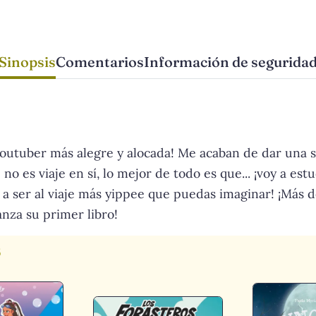
Sinopsis
Comentarios
Información de segurida
youtuber más alegre y alocada! Me acaban de dar una so
no es viaje en sí, lo mejor de todo es que... ¡voy a es
a ser al viaje más yippee que puedas imaginar! ¡Más d
nza su primer libro!
s