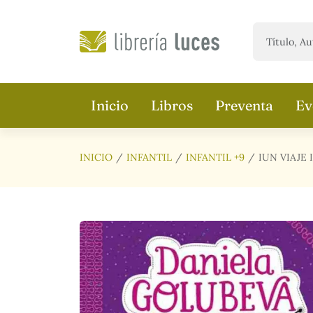
Saltar al contenido principal
Inicio
Libros
Preventa
Ev
INICIO
INFANTIL
INFANTIL +9
IUN VIAJE 