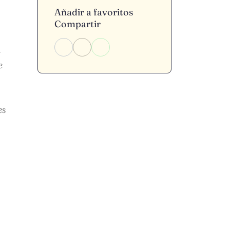
Añadir a favoritos
Compartir
n
e
es