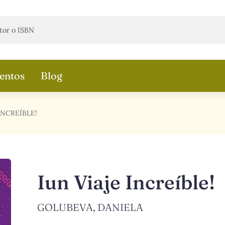
entos
Blog
INCREÍBLE!
Iun Viaje Increíble!
GOLUBEVA, DANIELA