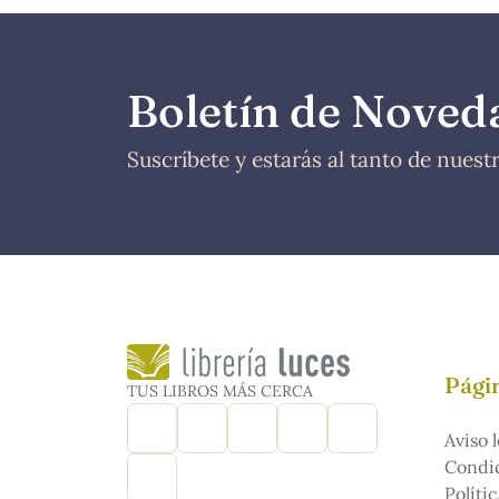
Boletín de Noved
Suscríbete y estarás al tanto de nues
Págin
TUS LIBROS MÁS CERCA
Aviso l
Condic
Políti