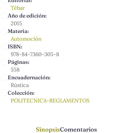
Editorial:
Tébar
Año de edición:
2015
Materia:
Automoción
ISBN:
978-84-7360-305-8
Páginas:
558
Encuadernación:
Rústica
Colección:
POLITECNICA-REGLAMENTOS
Sinopsis
Comentarios