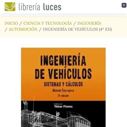
Saltar al contenido principal
0
INICIO
CIENCIA Y TECNOLOGÍA
INGENIERÍA
AUTOMOCIÓN
INGENIERÍA DE VEHÍCULOS (4ª ED)