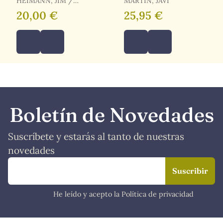
HEIMANN, JIM /
MARTÍN, JAVI
PATTON, PHIL
20,00 €
25,95 €
Boletín de Novedades
Suscríbete y estarás al tanto de nuestras
novedades
He leído y acepto la Política de privacidad