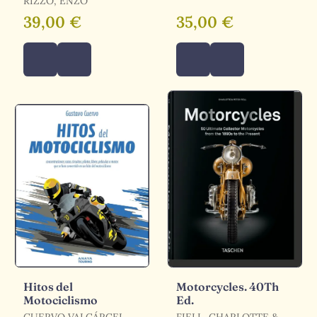
RIZZO, ENZO
39,00 €
35,00 €
Hitos del
Motorcycles. 40Th
Motociclismo
Ed.