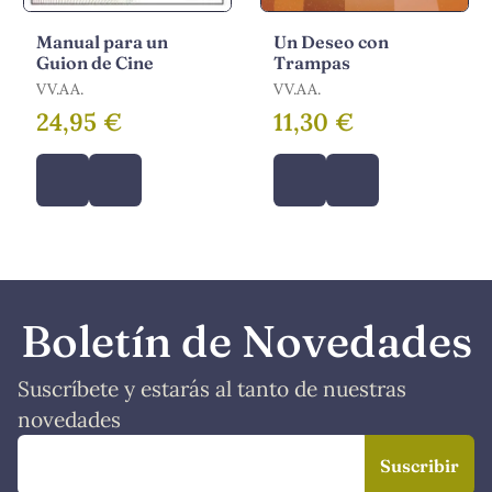
Manual para un
Un Deseo con
Guion de Cine
Trampas
VV.AA.
VV.AA.
24,95 €
11,30 €
Boletín de Novedades
Suscríbete y estarás al tanto de nuestras
novedades