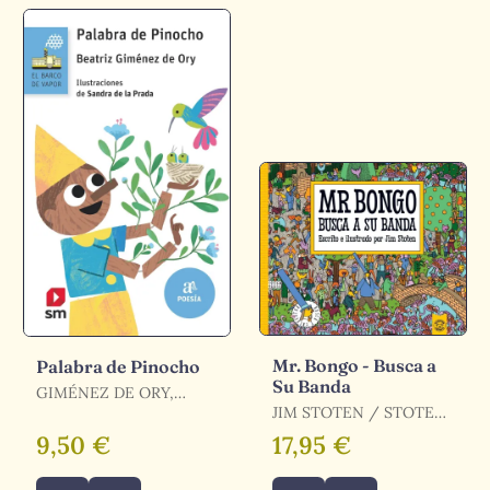
Mr. Bongo - Busca a
Palabra de Pinocho
Su Banda
GIMÉNEZ DE ORY,
BEATRIZ
JIM STOTEN / STOTEN,
JIM
9,50 €
17,95 €