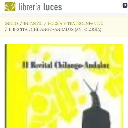
Saltar al contenido principal
0
INICIO
INFANTIL
POESÍA Y TEATRO INFANTIL
II RECITAL CHILANGO-ANDALUZ (ANTOLOGÍA)