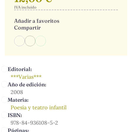
IVA incluido
Añadir a favoritos
Compartir
Editorial:
***Varias***
Año de edición:
2008
Materia:
Poesía y teatro infantil
ISBN:
978-84-936108-5-2
Páginas: