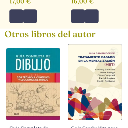
17,00 €
16,00 €
Otros libros del autor