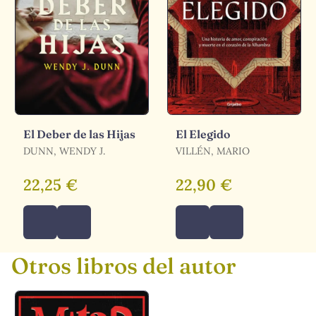
El Deber de las Hijas
El Elegido
DUNN, WENDY J.
VILLÉN, MARIO
22,25 €
22,90 €
Otros libros del autor