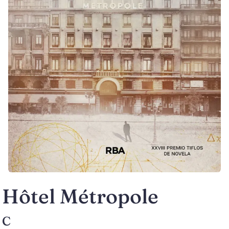
Hôtel Métropole
C