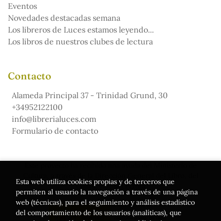
Eventos
Novedades destacadas semana
Los libreros de Luces estamos leyendo...
Los libros de nuestros clubes de lectura
Contacto
Alameda Principal 37 - Trinidad Grund, 30
+34952122100
info@librerialuces.com
Formulario de contacto
Este proyecto ha recibido una ayuda del Ministerio de
Cultura, a través de la Dirección General del Libro, del
Esta web utiliza cookies propias y de terceros que
Cómic y de la Lectura
permiten al usuario la navegación a través de una página
web (técnicas), para el seguimiento y análisis estadístico
del comportamiento de los usuarios (analíticas), que