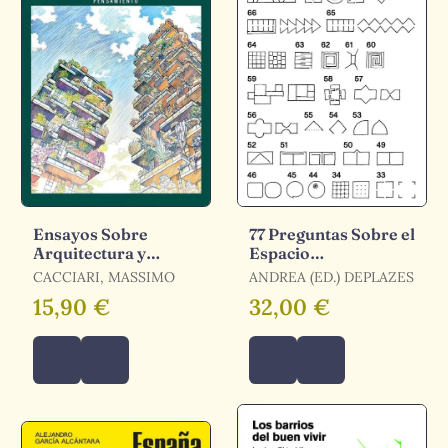
Ensayos Sobre
77 Preguntas Sobre el
Arquitectura y
Espacio
Filosofía
Arquitectónico
CACCIARI, MASSIMO
ANDREA (ED.) DEPLAZES
15,90 €
32,00 €