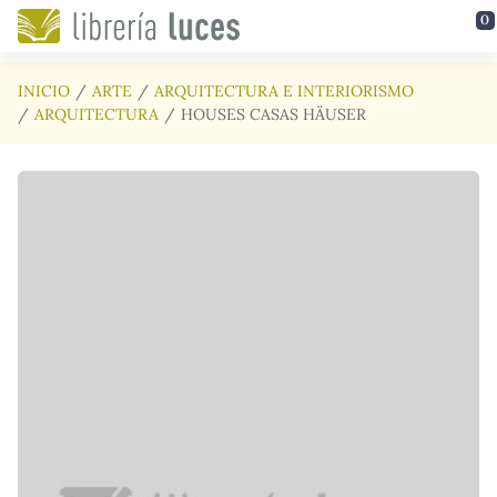
Saltar al contenido principal
0
INICIO
ARTE
ARQUITECTURA E INTERIORISMO
ARQUITECTURA
HOUSES CASAS HÄUSER