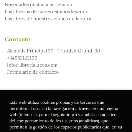
Novedades destacadas semana
Los libreros de Luces estamos leyendo...
Los libros de nuestros clubes de lectura
Contacto
Alameda Principal 37 - Trinidad Grund, 30
+34952122100
info@librerialuces.com
Formulario de contacto
Este proyecto ha recibido una ayuda del Ministerio de
Cultura, a través de la Dirección General del Libro, del
Esta web utiliza cookies propias y de terceros que
Cómic y de la Lectura
permiten al usuario la navegación a través de una página
web (técnicas), para el seguimiento y análisis estadístico
del comportamiento de los usuarios (analíticas), que
permiten la gestión de los espacios publicitarios que, en su