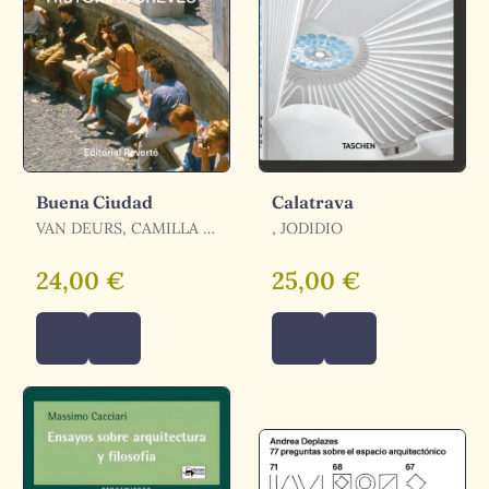
Buena Ciudad
Calatrava
VAN DEURS, CAMILLA /
, JODIDIO
GEHL, JAN
24,00 €
25,00 €