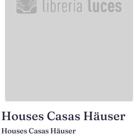
Houses Casas Häuser
Houses Casas Häuser