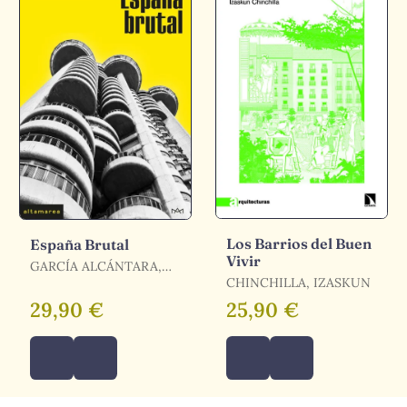
Los Barrios del Buen
España Brutal
Vivir
GARCÍA ALCÁNTARA,
ALEJANDRO
CHINCHILLA, IZASKUN
29,90 €
25,90 €