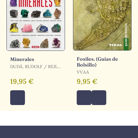
Fosiles. (Guias de
Minerales
Bolsillo)
DUDÁ, RUDOLF / REJL,
LUBOS
VV.AA
19,95 €
9,95 €