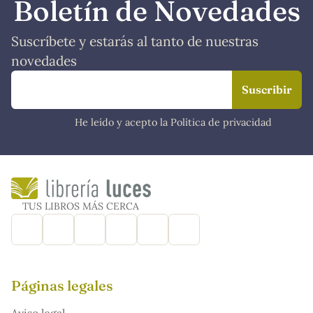
Boletín de Novedades
Suscríbete y estarás al tanto de nuestras
novedades
He leído y acepto la Política de privacidad
TUS LIBROS MÁS CERCA
Páginas legales