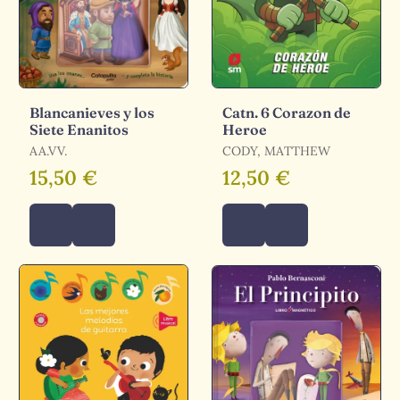
Blancanieves y los
Catn. 6 Corazon de
Siete Enanitos
Heroe
AA.VV.
CODY, MATTHEW
15,50 €
12,50 €