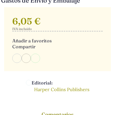
Gastos de Envio y Embalaje
6,05 €
IVA incluido
Añadir a favoritos
Compartir
Editorial:
Harper Collins Publishers
Comentarios