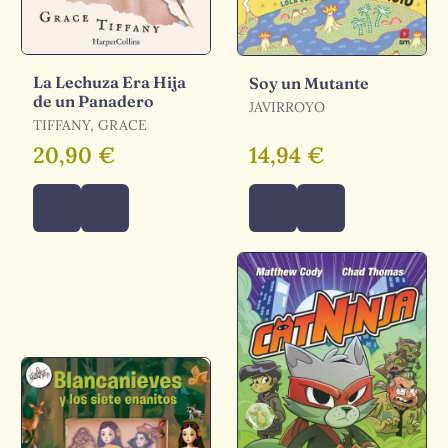
La Lechuza Era Hija
Soy un Mutante
de un Panadero
JAVIRROYO
TIFFANY, GRACE
20,90 €
14,94 €