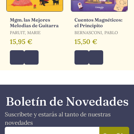
Mgm. las Mejores
Cuentos Magnéticos:
Melodias de Guitarra
el Principito
PARUIT, MARIE
BERNASCONI, PABLO
15,95 €
15,50 €
Boletín de Novedades
Suscríbete y estarás al tanto de nuestras
novedades