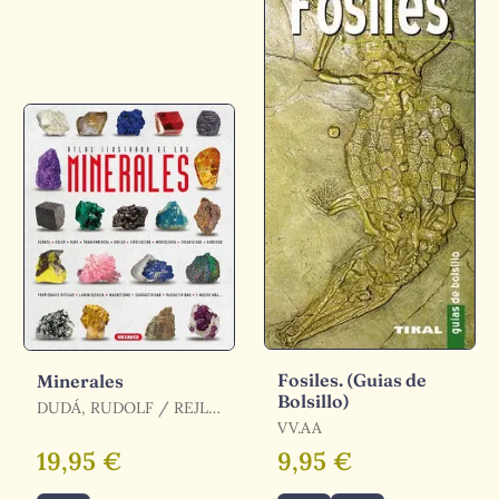
Fosiles. (Guias de
Minerales
Bolsillo)
DUDÁ, RUDOLF / REJL,
LUBOS
VV.AA
19,95 €
9,95 €