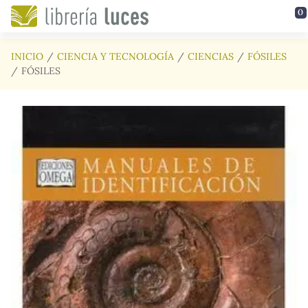
Saltar al contenido principal
0
INICIO
CIENCIA Y TECNOLOGÍA
CIENCIAS
FÓSILES
FÓSILES