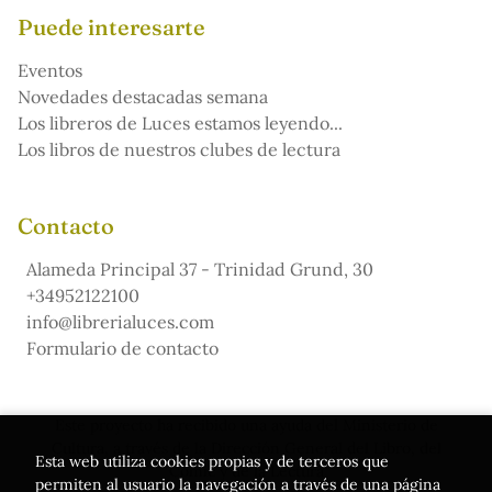
Puede interesarte
Eventos
Novedades destacadas semana
Los libreros de Luces estamos leyendo...
Los libros de nuestros clubes de lectura
Contacto
Alameda Principal 37 - Trinidad Grund, 30
+34952122100
info@librerialuces.com
Formulario de contacto
Este proyecto ha recibido una ayuda del Ministerio de
Cultura, a través de la Dirección General del Libro, del
Esta web utiliza cookies propias y de terceros que
Cómic y de la Lectura
permiten al usuario la navegación a través de una página