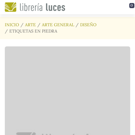
Saltar al contenido principal
0
INICIO
ARTE
ARTE GENERAL
DISEÑO
ETIQUETAS EN PIEDRA