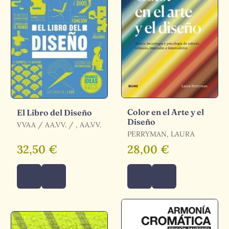
Color en el Arte y el
El Libro del Diseño
Diseño
VVAA / AA.VV. / , AA.VV.
PERRYMAN, LAURA
32,50 €
28,00 €