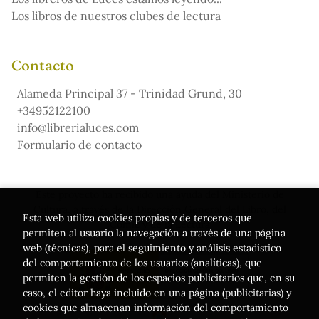
Los libros de nuestros clubes de lectura
Contacto
Alameda Principal 37 - Trinidad Grund, 30
+34952122100
info@librerialuces.com
Formulario de contacto
Este proyecto ha recibido una ayuda del Ministerio de
Cultura, a través de la Dirección General del Libro, del
Esta web utiliza cookies propias y de terceros que
Cómic y de la Lectura
permiten al usuario la navegación a través de una página
web (técnicas), para el seguimiento y análisis estadístico
del comportamiento de los usuarios (analíticas), que
permiten la gestión de los espacios publicitarios que, en su
caso, el editor haya incluido en una página (publicitarias) y
cookies que almacenan información del comportamiento