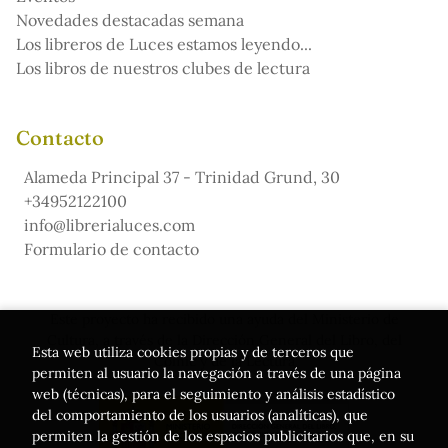
Novedades destacadas semana
Los libreros de Luces estamos leyendo...
Los libros de nuestros clubes de lectura
Contacto
Alameda Principal 37 - Trinidad Grund, 30
+34952122100
info@librerialuces.com
Formulario de contacto
Este proyecto ha recibido una ayuda del Ministerio de
Cultura, a través de la Dirección General del Libro, del
Esta web utiliza cookies propias y de terceros que
Cómic y de la Lectura
permiten al usuario la navegación a través de una página
web (técnicas), para el seguimiento y análisis estadístico
del comportamiento de los usuarios (analíticas), que
permiten la gestión de los espacios publicitarios que, en su