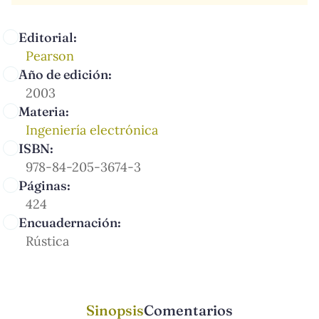
Editorial:
Pearson
Año de edición:
2003
Materia:
Ingeniería electrónica
ISBN:
978-84-205-3674-3
Páginas:
424
Encuadernación:
Rústica
Sinopsis
Comentarios