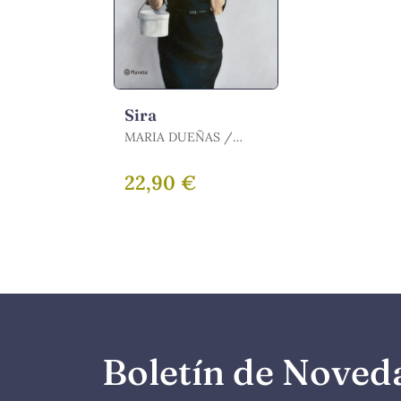
Sira
MARIA DUEÑAS /
DUEÑAS, MARÍA
22,90 €
Boletín de Noved