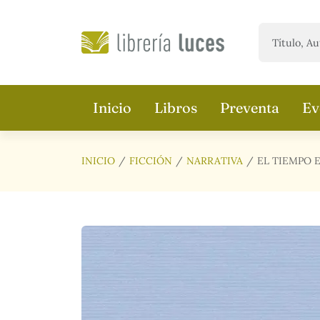
Saltar al contenido principal
Inicio
Libros
Preventa
Ev
INICIO
FICCIÓN
NARRATIVA
EL TIEMPO 