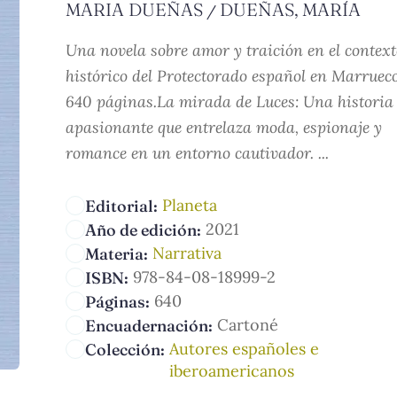
MARIA DUEÑAS
DUEÑAS, MARÍA
/
Una novela sobre amor y traición en el context
histórico del Protectorado español en Marrueco
640 páginas.La mirada de Luces: Una historia
apasionante que entrelaza moda, espionaje y
romance en un entorno cautivador. ...
Planeta
Editorial:
2021
Año de edición:
Narrativa
Materia:
978-84-08-18999-2
ISBN:
640
Páginas:
Cartoné
Encuadernación:
Autores españoles e
Colección:
iberoamericanos