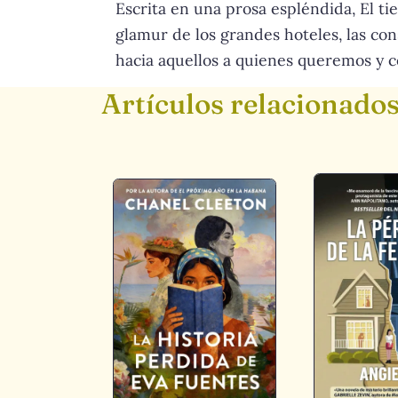
Escrita en una prosa espléndida, El ti
glamur de los grandes hoteles, las cons
hacia aquellos a quienes queremos y c
Artículos relacionado