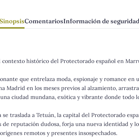
Sinopsis
Comentarios
Información de segurida
l contexto histórico del Protectorado español en Marr
sionante que entrelaza moda, espionaje y romance en 
a Madrid en los meses previos al alzamiento, arrastr
, una ciudad mundana, exótica y vibrante donde todo 
a se traslada a Tetuán, la capital del Protectorado es
s de reputación dudosa, forja una nueva identidad y l
de orígenes remotos y presentes insospechados.