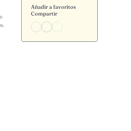
Añadir a favoritos
Compartir
o
s.