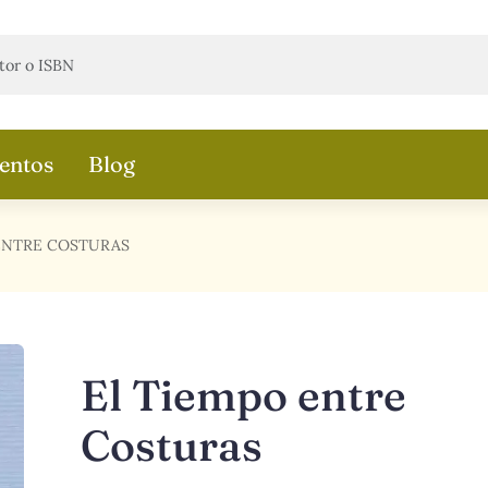
entos
Blog
ENTRE COSTURAS
El Tiempo entre
Costuras