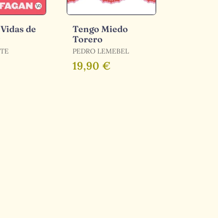
 Vidas de
Tengo Miedo
y
Torero
ATE
PEDRO LEMEBEL
19,90 €