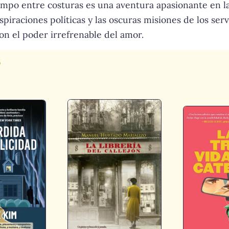
empo entre costuras es una aventura apasionante en la q
piraciones políticas y las oscuras misiones de los serv
on el poder irrefrenable del amor.
s