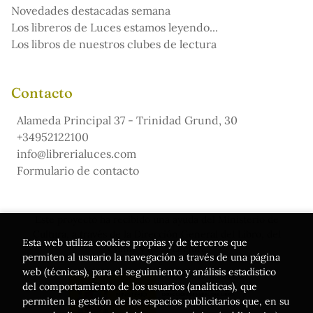
Novedades destacadas semana
Los libreros de Luces estamos leyendo...
Los libros de nuestros clubes de lectura
Contacto
Alameda Principal 37 - Trinidad Grund, 30
+34952122100
info@librerialuces.com
Formulario de contacto
Este proyecto ha recibido una ayuda del Ministerio de
Cultura, a través de la Dirección General del Libro, del
Esta web utiliza cookies propias y de terceros que
Cómic y de la Lectura
permiten al usuario la navegación a través de una página
web (técnicas), para el seguimiento y análisis estadístico
del comportamiento de los usuarios (analíticas), que
permiten la gestión de los espacios publicitarios que, en su