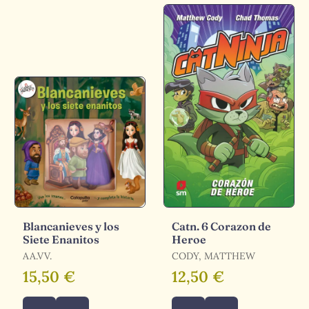
Blancanieves y los
Catn. 6 Corazon de
Siete Enanitos
Heroe
AA.VV.
CODY, MATTHEW
15,50 €
12,50 €