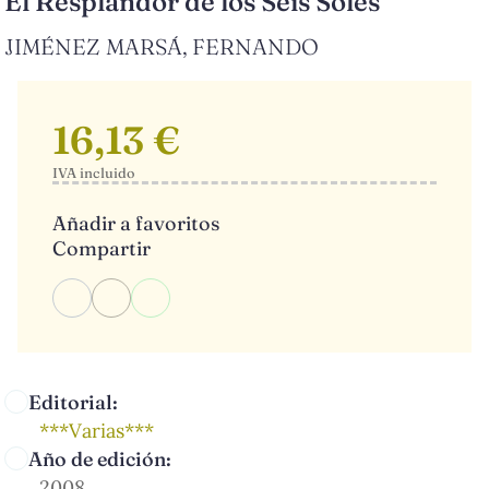
El Resplandor de los Seis Soles
JIMÉNEZ MARSÁ, FERNANDO
16,13 €
IVA incluido
Añadir a favoritos
Compartir
Editorial:
***Varias***
Año de edición:
2008