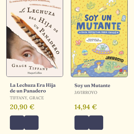
La Lechuza Era Hija
Soy un Mutante
de un Panadero
JAVIRROYO
TIFFANY, GRACE
20,90 €
14,94 €