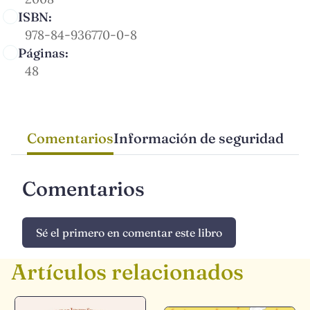
ISBN:
978-84-936770-0-8
Páginas:
48
Comentarios
Información de seguridad
Comentarios
Sé el primero en comentar este libro
Artículos relacionados