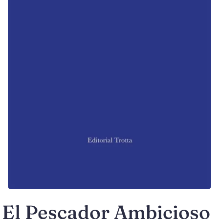
El Pescador Ambicioso