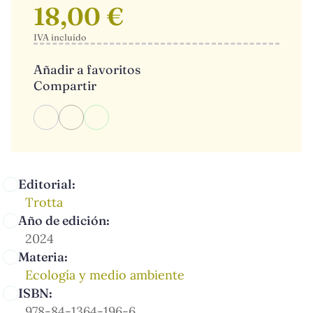
18,00 €
IVA incluido
Añadir a favoritos
Compartir
Editorial:
Trotta
Año de edición:
2024
Materia:
Ecología y medio ambiente
ISBN:
978-84-1364-196-6