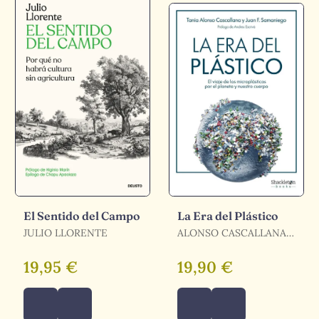
El Sentido del Campo
La Era del Plástico
JULIO LLORENTE
ALONSO CASCALLANA,
TANIA / F. SAMANIEGO,
/ F. SAMANIEGO, JUAN
19,95 €
19,90 €