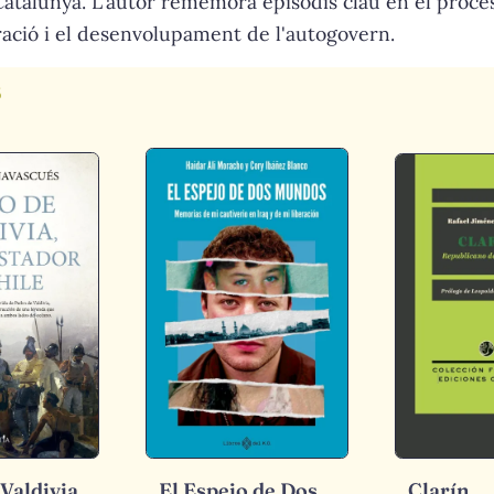
Catalunya. L'autor rememora episodis clau en el procés
ració i el desenvolupament de l'autogovern.
s
Valdivia,
El Espejo de Dos
Clarín,