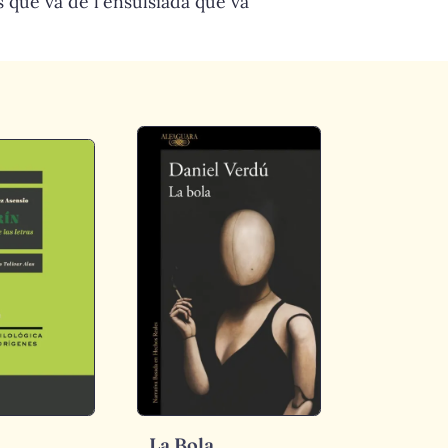
 que va de l'ensulsiada que va
La Bola