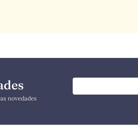
ades
tras novedades