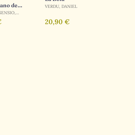
ano de
VERDU, DANIEL
s
SENSIO,
€
20,90 €