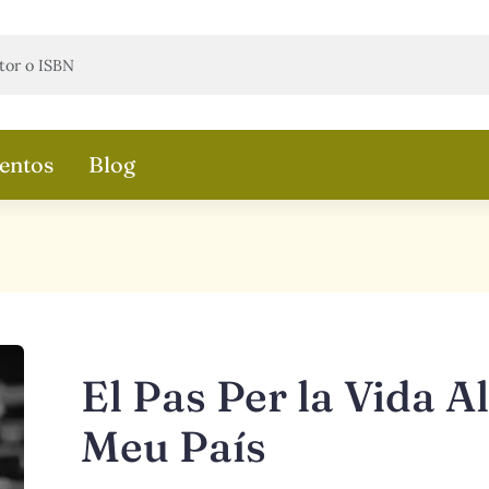
entos
Blog
El Pas Per la Vida Al
Meu País