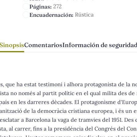
272
Páginas:
Rústica
Encuadernación:
Sinopsis
Comentarios
Información de segurida
 que ha estat testimoni i alhora protagonista de la nos
ista no només al partit polític en el qual milita des d
l país en les darreres dècades. El protagonisme d'Eur
ganització de la democràcia cristiana europea, i és un e
esclatar a Barcelona la vaga de tramvies del 1951. Des
ta, al carrer, fins a la presidència del Congrés del Co