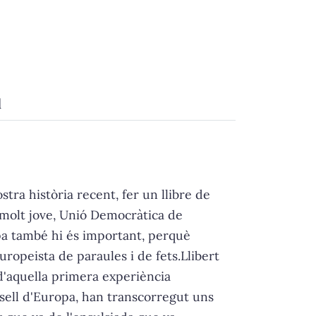
d
tra història recent, fer un llibre de
e molt jove, Unió Democràtica de
opa també hi és important, perquè
uropeista de paraules i de fets.Llibert
 d'aquella primera experiència
nsell d'Europa, han transcorregut uns