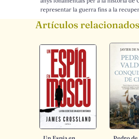
anys fonamentals per a la història de 
representar la guerra fins a la recupe
Artículos relacionado
Un Espía en
Pedro de 