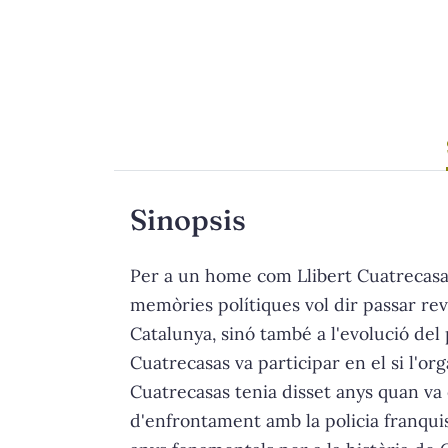
Sinopsis
Per a un home com Llibert Cuatrecasas,
memòries polítiques vol dir passar rev
Catalunya, sinó també a l'evolució de
Cuatrecasas va participar en el si l'or
Cuatrecasas tenia disset anys quan va 
d'enfrontament amb la policia franquis