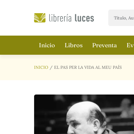
Saltar al contenido principal
Inicio
Libros
Preventa
Ev
INICIO
EL PAS PER LA VIDA AL MEU PAÍS