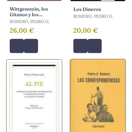
Wittgenstein, los
Los Dineros
Gitanos y los
ROMERO, PEDRO G.
Flamencos
ROMERO, PEDRO G.
26,00 €
20,00 €