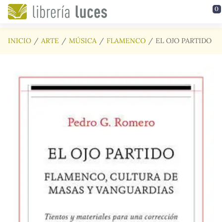
Saltar al contenido principal
0
INICIO
ARTE
MÚSICA
FLAMENCO
EL OJO PARTIDO