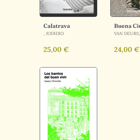
Calatrava
Buena Ci
, JODIDIO
VAN DEURS
/ GEHL, JA
25,00 €
24,00 €