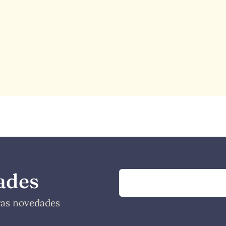
ades
tras novedades