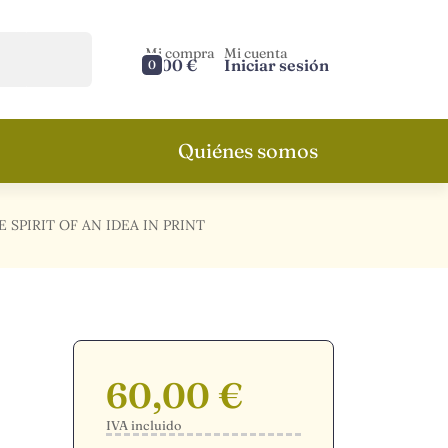
Mi compra
Mi cuenta
0,00 €
Iniciar sesión
0
Quiénes somos
 SPIRIT OF AN IDEA IN PRINT
60,00 €
IVA incluido