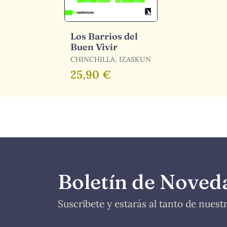
Los Barrios del
Buen Vivir
CHINCHILLA, IZASKUN
25,90 €
Boletín de Noved
Suscríbete y estarás al tanto de nues