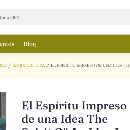
entos
Blog
SMO
ARQUITECTURA
EL ESPÍRITU IMPRESO DE UNA IDEA THE
El Espíritu Impreso
de una Idea The