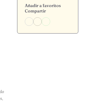
Añadir a favoritos
Compartir
ado
s,