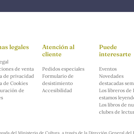
as legales
Atención al
Puede
cliente
interesarte
egal
iones de venta
Pedidos especiales
Eventos
ca de privacidad
Formulario de
Novedades
ca de Cookies
desistimiento
destacadas sem
uración de
Accesibilidad
Los libreros de
es
estamos leyendo
Los libros de n
clubes de lectu
yuda del Ministerio de Cultura, a través de la Dirección General del 