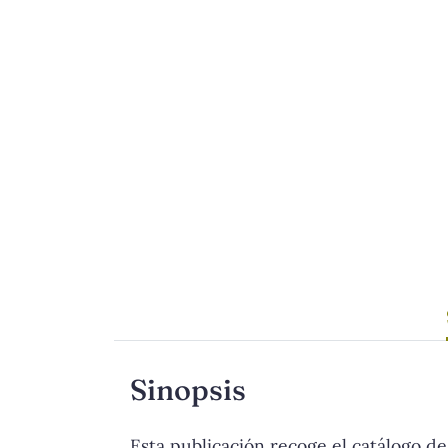
Sinopsis
Esta publicación recoge el catálogo d