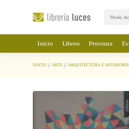
Saltar al contenido principal
Inicio
Libros
Preventa
Ev
INICIO
ARTE
ARQUITECTURA E INTERIORI