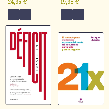
24,95 €
19,95 €