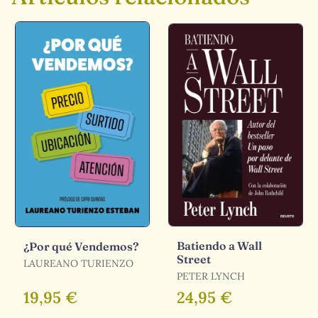
Batiendo a Wall
¿Por qué Vendemos?
Street
LAUREANO TURIENZO
PETER LYNCH
19,95 €
24,95 €