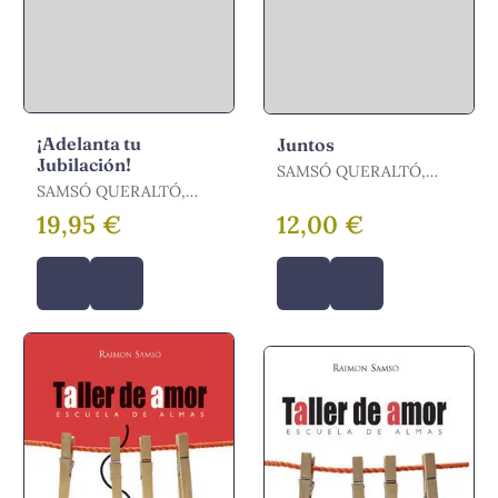
¡Adelanta tu
Juntos
Jubilación!
SAMSÓ QUERALTÓ,
SAMSÓ QUERALTÓ,
RAIMÓN
RAIMÓN
19,95 €
12,00 €