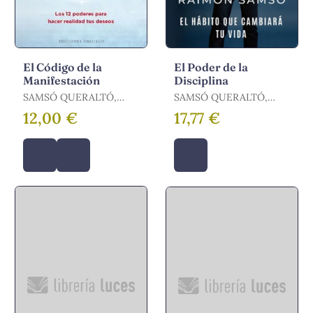
El Código de la
El Poder de la
Manifestación
Disciplina
SAMSÓ QUERALTÓ,
SAMSÓ QUERALTÓ,
RAIMÓN
RAIMÓN
12,00 €
17,77 €