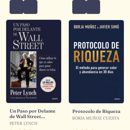
Un Paso por Delante
Protocolo de Riqueza
de Wall Street
BORJA MUÑOZ CUESTA
(Renovación)
PETER LYNCH