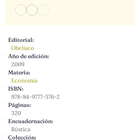
Editorial:
Obelisco
Año de edición:
2009
Materia:
Economía
ISBN:
978-84-9777-576-2
Páginas:
320
Encuadernación:
Rústica
Colección: