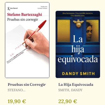
Pruebas sin Corregir
La Hija Equivocada
STEFANO
SMITH, DANDY
BARTEZZAGHI, PIER
MAURO TAMBURINI
19,90 €
22,90 €