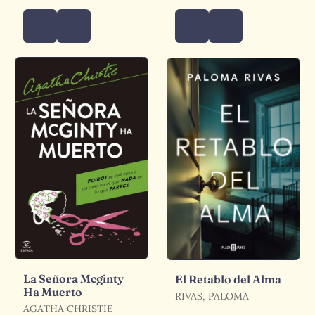
La Señora Mcginty
El Retablo del Alma
Ha Muerto
RIVAS, PALOMA
AGATHA CHRISTIE