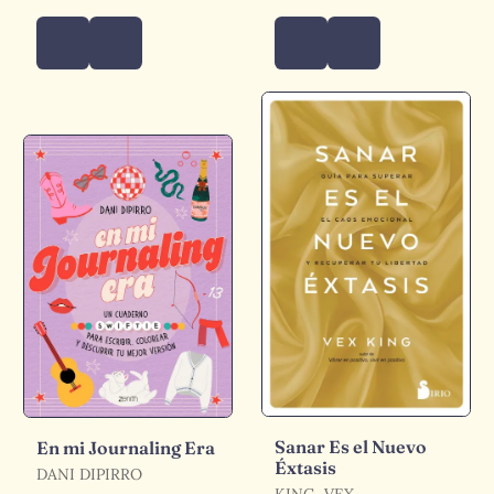
Sanar Es el Nuevo
En mi Journaling Era
Éxtasis
DANI DIPIRRO
KING, VEX