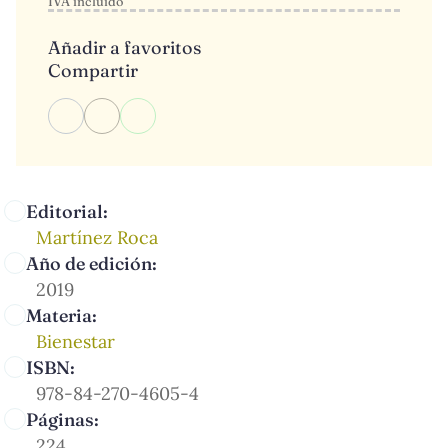
IVA incluido
Añadir a favoritos
Compartir
Editorial:
Martínez Roca
Año de edición:
2019
Materia:
Bienestar
ISBN:
978-84-270-4605-4
Páginas:
224